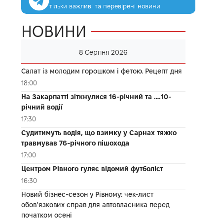
тільки важливі та перевірені новини
НОВИНИ
8 Серпня 2026
Салат із молодим горошком і фетою. Рецепт дня
18:00
На Закарпатті зіткнулися 16-річний та ….10-
річний водії
17:30
Судитимуть водія, що взимку у Сарнах тяжко
травмував 76-річного пішохода
17:00
Центром Рівного гуляє відомий футболіст
16:30
Новий бізнес-сезон у Рівному: чек-лист
обов’язкових справ для автовласника перед
початком осені