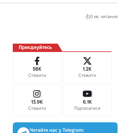
0 хв. читання
Приєднуйтесь
58K
1.2K
Стежити
Стежити
13.9K
6.1K
Стежити
Підписатися
Читайте нас у Telegram: