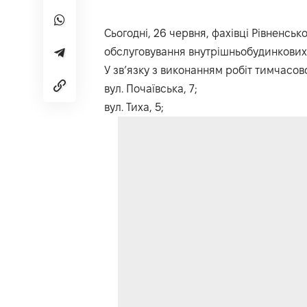
Сьогодні, 26 червня, фахівці Рівненськ
обслуговування внутрішньобудинкових 
У зв’язку з виконанням робіт тимчасо
вул. Почаївська, 7;
вул. Тиха, 5;