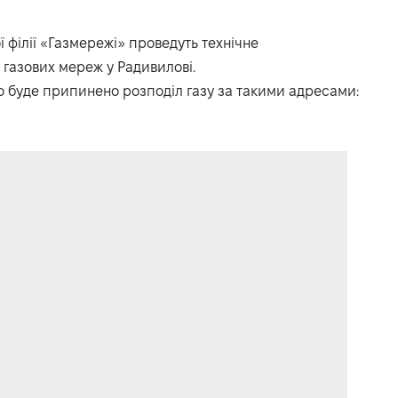
ої філії «Газмережі» проведуть технічне
газових мереж у Радивилові.
во буде припинено розподіл газу за такими адресами: