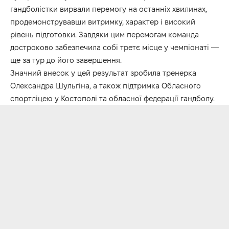
гандболістки вирвали перемогу на останніх хвилинах,
продемонструвавши витримку, характер і високий
рівень підготовки. Завдяки цим перемогам команда
достроково забезпечила собі третє місце у чемпіонаті —
ще за тур до його завершення.
Значний внесок у цей результат зробила тренерка
Олександра Шульгіна, а також підтримка Обласного
спортліцею у Костополі та обласної федерації гандболу.