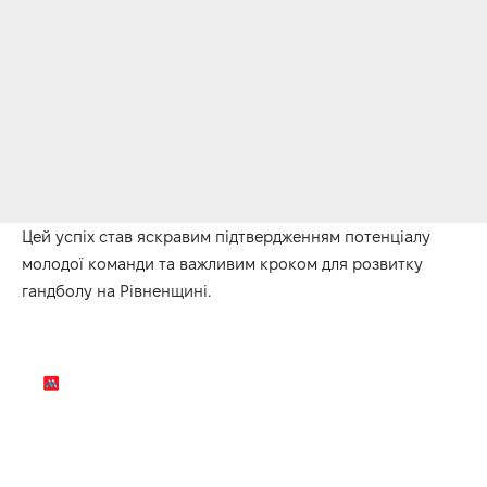
Цей успіх став яскравим підтвердженням потенціалу
молодої команди та важливим кроком для розвитку
гандболу на Рівненщині.