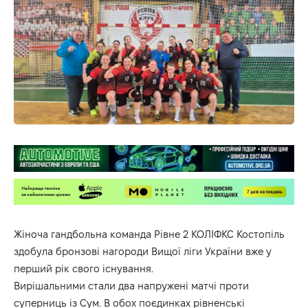
Жіноча гандбольна команда Рівне 2 КОЛІФКС Костопіль
здобула бронзові нагороди Вищої ліги України вже у
перший рік свого існування.
Вирішальними стали два напружені матчі проти
суперниць із Сум. В обох поєдинках рівненські