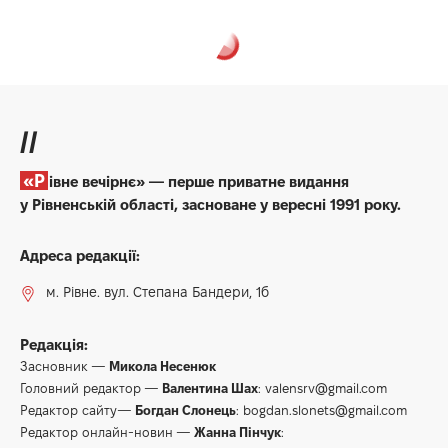
//
«Рівне вечірнє» — перше приватне видання
у Рівненській області, засноване у вересні 1991 року.
Адреса редакції:
м. Рівне. вул. Степана Бандери, 1б
Редакція:
Засновник —
Микола Несенюк
Головний редактор —
Валентина Шах
:
valensrv@gmail.com
Редактор сайту—
Богдан Слонець
:
bogdan.slonets@gmail.com
Редактор онлайн-новин —
Жанна Пінчук
: