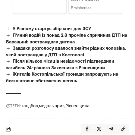
У Рівному стартує збір книг для ЗСУ
П’яний водій із понад 2,8 проміле спричинив ДТП на
Варащині: постраждала дитина
Завдяки розголосу вдалося знайти рідних чоловіка,
який постраждав у ДТП в Костополі
Після кількох місяців невідомості підтвердили
загибель 24-річного Захисника з Рівненщини
Жителів Костопільської громади запрошують на
безкоштовне обстеження легень
ТЕГИ:
гандбол
медаль
приз
Рівненщина