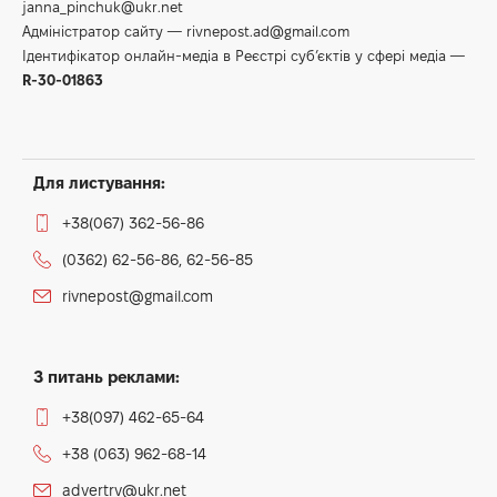
janna_pinchuk@ukr.net
Адміністратор сайту —
rivnepost.ad@gmail.com
Ідентифікатор онлайн-медіа в Реєстрі суб’єктів у сфері медіа —
R-30-01863
Для листування:
+38(067) 362-56-86
(0362) 62-56-86, 62-56-85
rivnepost@gmail.com
З питань реклами:
+38(097) 462-65-64
+38 (063) 962-68-14
advertrv@ukr.net