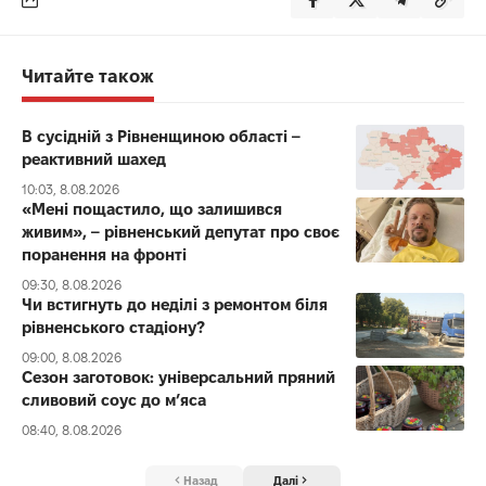
Читайте також
В сусідній з Рівненщиною області –
реактивний шахед
10:03, 8.08.2026
«Мені пощастило, що залишився
живим», – рівненський депутат про своє
поранення на фронті
09:30, 8.08.2026
Чи встигнуть до неділі з ремонтом біля
рівненського стадіону?
09:00, 8.08.2026
Сезон заготовок: універсальний пряний
сливовий соус до мʼяса
08:40, 8.08.2026
Назад
Далі