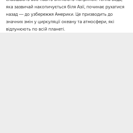
яка зазвичай накопичується біля Азії, починає рухатися
назад — до узбережжя Америки. Це призводить до
значних змін у циркуляції океану та атмосфери, які
відлунюють по всій планеті.