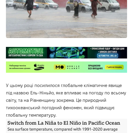
У цьому році посилилося глобальне кліматичне явище
під назвою Ель-Ніньйо, яке впливає на погоду по всьому
світу, та на Рівненщину зокрема. Це природний
тихоокеанський погодний феномен, який підвищує
глобальну температуру.