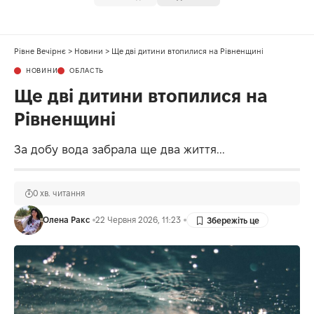
Рівне Вечірнє
>
Новини
>
Ще дві дитини втопилися на Рівненщині
НОВИНИ
ОБЛАСТЬ
Ще дві дитини втопилися на
Рівненщині
За добу вода забрала ще два життя...
0 хв. читання
Олена Ракс
22 Червня 2026, 11:23