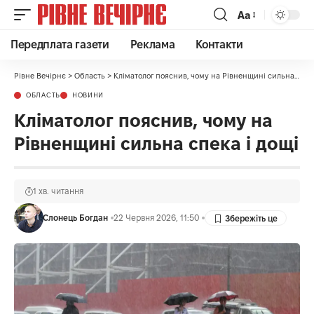
Аа
Передплата газети
Реклама
Контакти
Рівне Вечірнє
>
Область
>
Кліматолог пояснив, чому на Рівненщині сильна спека і дощі
ОБЛАСТЬ
НОВИНИ
Кліматолог пояснив, чому на
Рівненщині сильна спека і дощі
1 хв. читання
Слонець Богдан
22 Червня 2026, 11:50