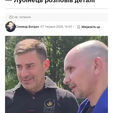
2 хв. читання
Слонець Богдан
27 Червня 2026, 14:43