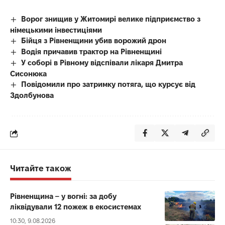
Ворог знищив у Житомирі велике підприємство з
німецькими інвестиціями
Бійця з Рівненщини убив ворожий дрон
Водія причавив трактор на Рівненщині
У соборі в Рівному відспівали лікаря Дмитра
Сисонюка
Повідомили про затримку потяга, що курсує від
Здолбунова
Читайте також
Рівненщина – у вогні: за добу
ліквідували 12 пожеж в екосистемах
10:30, 9.08.2026