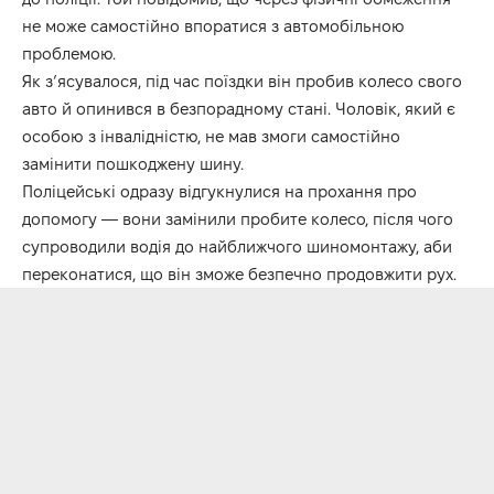
не може самостійно впоратися з автомобільною
проблемою.
Як з’ясувалося, під час поїздки він пробив колесо свого
авто й опинився в безпорадному стані. Чоловік, який є
особою з інвалідністю, не мав змоги самостійно
замінити пошкоджену шину.
Поліцейські одразу відгукнулися на прохання про
допомогу — вони замінили пробите колесо, після чого
супроводили водія до найближчого шиномонтажу, аби
переконатися, що він зможе безпечно продовжити рух.