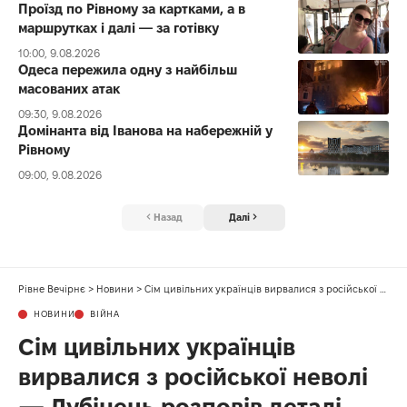
Проїзд по Рівному за картками, а в
маршрутках і далі — за готівку
10:00, 9.08.2026
Одеса пережила одну з найбільш
масованих атак
09:30, 9.08.2026
Домінанта від Іванова на набережній у
Рівному
09:00, 9.08.2026
Назад
Далі
Рівне Вечірнє
>
Новини
>
Сім цивільних українців вирвалися з російської неволі — Лубінець розповів деталі
НОВИНИ
ВІЙНА
Сім цивільних українців
вирвалися з російської неволі
— Лубінець розповів деталі