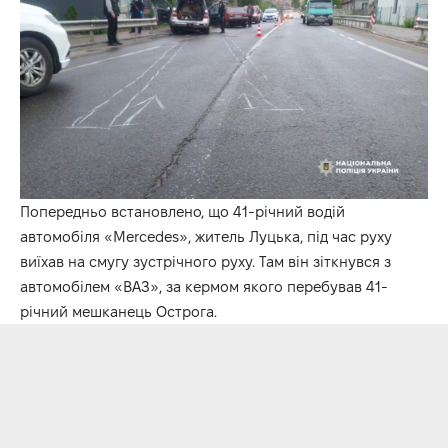
Попередньо встановлено, що 41-річний водій
автомобіля «Mercedes», житель Луцька, під час руху
виїхав на смугу зустрічного руху. Там він зіткнувся з
автомобілем «ВАЗ», за кермом якого перебував 41-
річний мешканець Острога.