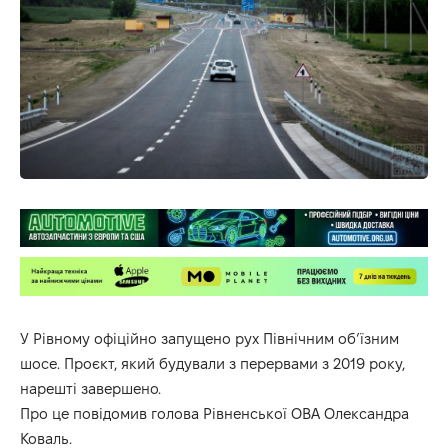
У Рівному офіційно запущено рух Північним об’їзним
шосе. Проєкт, який будували з перервами з 2019 року,
нарешті завершено.
Про це повідомив голова Рівненської ОВА Олександра
Коваль.