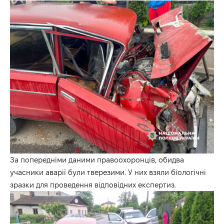
За попередніми даними правоохоронців, обидва
учасники аварії були тверезими. У них взяли біологічні
зразки для проведення відповідних експертиз.