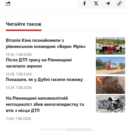
Читайте також
Віталія Кіма познайомили з
рівненською командою «Верес Мрія»
13:30, 7.08.2026
Після ДТП трасу на Рівненщині
засипало зерном
12:58, 7.08.2026
Показали, як у Дубні гасили пожежу
12:24, 7.08.2026
На Рівненщині неповнолітній
мотоцикліст збив велосипедистку та
втік з місця ДТП
11:50, 7.08.2026