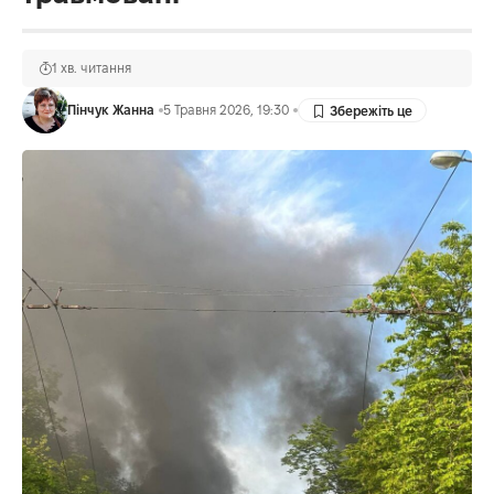
1 хв. читання
Пінчук Жанна
5 Травня 2026, 19:30