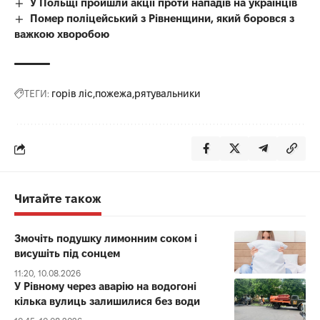
У Польщі пройшли акції проти нападів на українців
Помер поліцейський з Рівненщини, який боровся з
важкою хворобою
ТЕГИ:
горів ліс
пожежа
рятувальники
Читайте також
Змочіть подушку лимонним соком і
висушіть під сонцем
11:20, 10.08.2026
У Рівному через аварію на водогоні
кілька вулиць залишилися без води