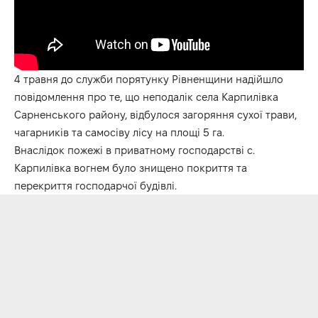
4 травня до служби порятунку Рівненщини надійшло
повідомлення про те, що неподалік села Карпилівка
Сарненського району, відбулося загоряння сухої трави,
чагарників та самосіву лісу на площі 5 га.
Внаслідок пожежі в приватному господарстві с.
Карпилівка вогнем було знищено покриття та
перекриття господарчої будівлі.