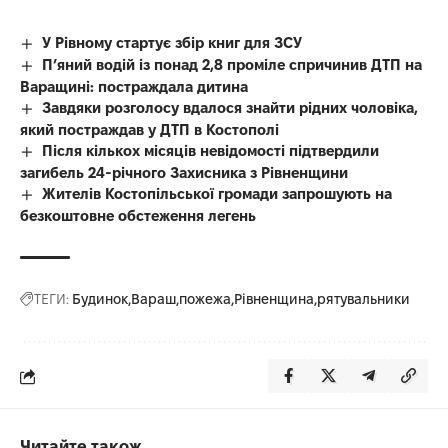
У Рівному стартує збір книг для ЗСУ
П’яний водій із понад 2,8 проміле спричинив ДТП на
Варащині: постраждала дитина
Завдяки розголосу вдалося знайти рідних чоловіка,
який постраждав у ДТП в Костополі
Після кількох місяців невідомості підтвердили
загибель 24-річного Захисника з Рівненщини
Жителів Костопільської громади запрошують на
безкоштовне обстеження легень
ТЕГИ:
Будинок
Вараш
пожежа
Рівненщина
рятувальники
Читайте також