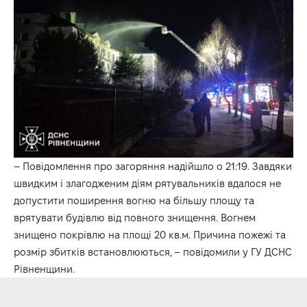
– Повідомлення про загоряння надійшло о 21:19. Завдяки
швидким і злагодженим діям рятувальників вдалося не
допустити поширення вогню на більшу площу та
врятувати будівлю від повного знищення. Вогнем
знищено покрівлю на площі 20 кв.м. Причина пожежі та
розмір збитків встановлюються, – повідомили у ГУ ДСНС
Рівненщини.