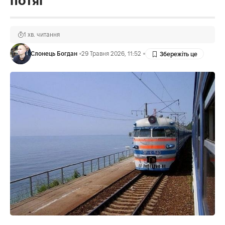
потяг
1 хв. читання
Слонець Богдан
29 Травня 2026, 11:52