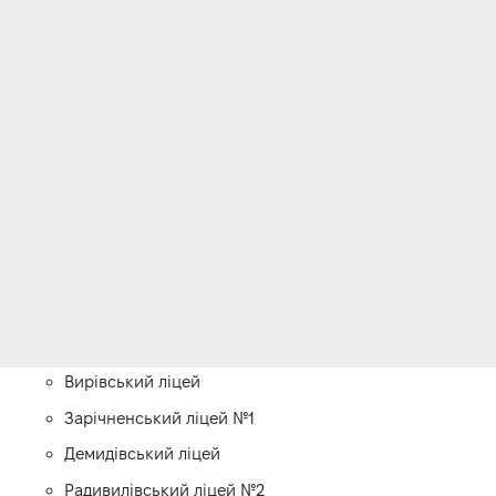
Вирівський ліцей
Зарічненський ліцей №1
Демидівський ліцей
Радивилівський ліцей №2