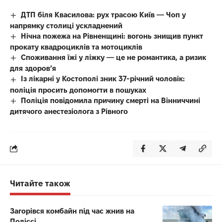
ДТП біля Квасилова: рух трасою Київ — Чоп у
напрямку столиці ускладнений
Нічна пожежа на Рівненщині: вогонь знищив пункт
прокату квадроциклів та мотоциклів
Споживання їжі у ліжку — це не романтика, а ризик
для здоров’я
Із лікарні у Костополі зник 37-річний чоловік:
поліція просить допомогти в пошуках
Поліція повідомила причину смерті на Вінниччині
дитячого анестезіолога з Рівного
Читайте також
Загорівся комбайн під час жнив на
Поліссі