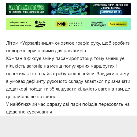
Літом «Укрзалізниця» оновлює графік руху, щоб зробити
подорожі зручнішими для пасажирів.
Компанія фіксує зміну пасажиропотоку, тому зменшує
кількість вагонів на менш популярних маршрутах і
перекидає їх на найзатребуваніші рейси. Завдяки цьому
в умовах дефіциту рухомого складу вдається призначати
додаткові поїзди та збільшувати кількість вагонів там, де
це найбільше потрібно .
У найближчий час одразу дві пари поїздів переходять на
щоденне курсування