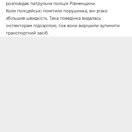
розповідає патрульна поліція Рівненщини.
Коли поліцейські помітили порушника, він різко
збільшив швидкість. Така поведінка видалась
інспекторам підозрілою, тож вони вирішили зупинити
транспортний засіб.