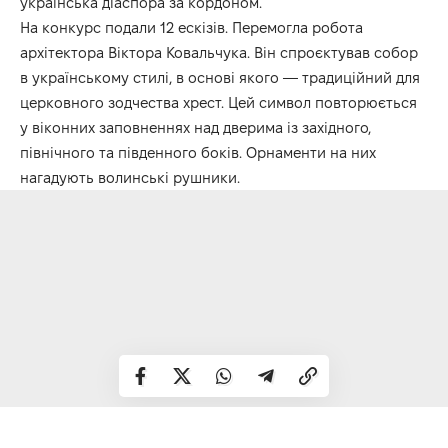
українська діаспора за кордоном.
На конкурс подали 12 ескізів. Перемогла робота
архітектора Віктора Ковальчука. Він спроєктував собор
в українському стилі, в основі якого — традиційний для
церковного зодчества хрест. Цей символ повторюється
у віконних заповненнях над дверима із західного,
північного та південного боків. Орнаменти на них
нагадують волинські рушники.