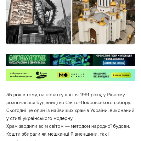
35 років тому, на початку квітня 1991 року, у Рівному
розпочалося будівництво Свято-Покровського собору.
Сьогодні це один із найвищих храмів України, виконаний
у стилі українського модерну.
Храм зводили всім світом — методом народної будови.
Кошти збирали як мешканці Рівненщини, так і