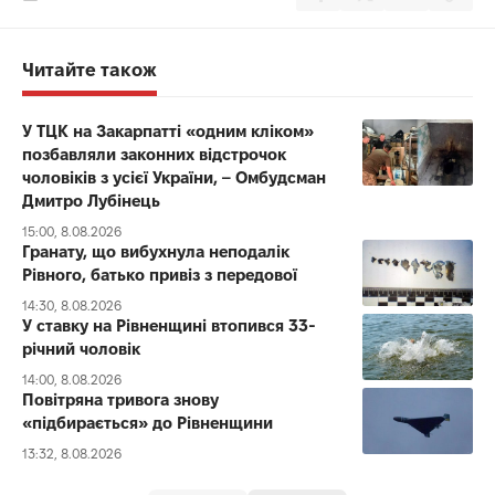
Читайте також
У ТЦК на Закарпатті «одним кліком»
позбавляли законних відстрочок
чоловіків з усієї України, – Омбудсман
Дмитро Лубінець
15:00, 8.08.2026
Гранату, що вибухнула неподалік
Рівного, батько привіз з передової
14:30, 8.08.2026
У ставку на Рівненщині втопився 33-
річний чоловік
14:00, 8.08.2026
Повітряна тривога знову
«підбирається» до Рівненщини
13:32, 8.08.2026