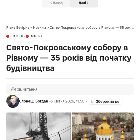
Назад
Далі
Рівне Вечірнє
>
Новини
>
Свято-Покровському собору в Рівному — 35 років від початку будівництва
НОВИНИ
МІСТО
Свято-Покровському собору в
Рівному — 35 років від початку
будівництва
1 хв. читання
Слонець Богдан
3 Квітня 2026, 11:50