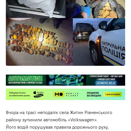
Вчора на трасі неподалік села Житин Рівненського
району зупинили автомобіль «Volkswagen».
Його водій порушував правила дорожнього руху,