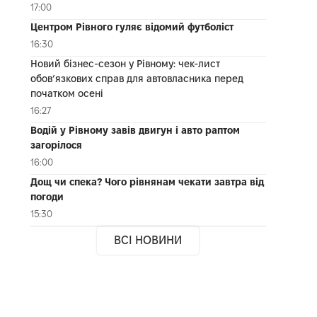
17:00
Центром Рівного гуляє відомий футболіст
16:30
Новий бізнес-сезон у Рівному: чек-лист
обов’язкових справ для автовласника перед
початком осені
16:27
Водій у Рівному завів двигун і авто раптом
загорілося
16:00
Дощ чи спека? Чого рівнянам чекати завтра від
погоди
15:30
ВСІ НОВИНИ