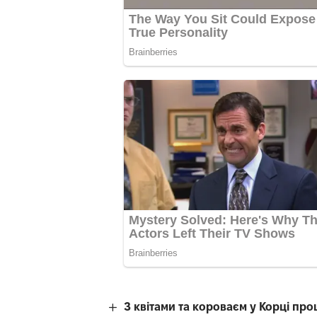
З квітами та короваєм у Корці пр