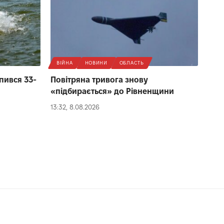
ВІЙНА
НОВИНИ
ОБЛАСТЬ
пився 33-
Повітряна тривога знову
«підбирається» до Рівненщини
13:32, 8.08.2026