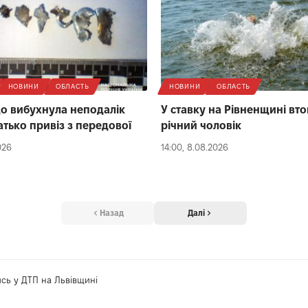
НОВИНИ
ОБЛАСТЬ
НОВИНИ
ОБЛАСТЬ
що вибухнула неподалік
У ставку на Рівненщині вто
атько привіз з передової
річний чоловік
026
14:00, 8.08.2026
Назад
Далі
сь у ДТП на Львівщині