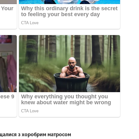
ощалися з хоробрим матросом