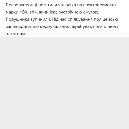
Правоохоронці помітили чоловіка на електросамокаті
марки «Bluish», який їхав зустрічною смугою.
Порушника зупинили. Під час спілкування поліцейські
запідозрили, що кермувальник перебуває під впливом
алкоголю.