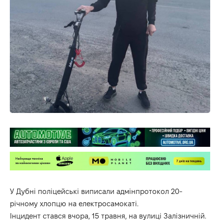
У Дубні поліцейські виписали адмінпротокол 20-
річному хлопцю на електросамокаті.
Інцидент стався вчора, 15 травня, на вулиці Залізничній.