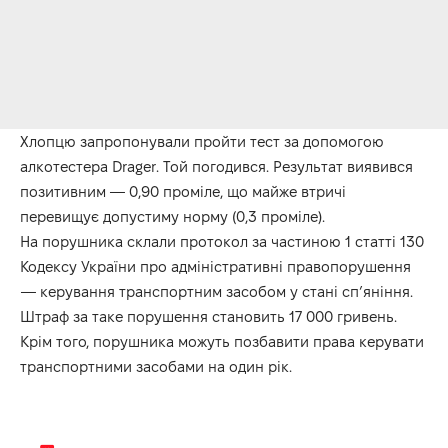
Хлопцю запропонували пройти тест за допомогою
алкотестера Drager. Той погодився. Результат виявився
позитивним — 0,90 проміле, що майже втричі
перевищує допустиму норму (0,3 проміле).
На порушника склали протокол за частиною 1 статті 130
Кодексу України про адміністративні правопорушення
— керування транспортним засобом у стані сп’яніння.
Штраф за таке порушення становить 17 000 гривень.
Крім того, порушника можуть позбавити права керувати
транспортними засобами на один рік.