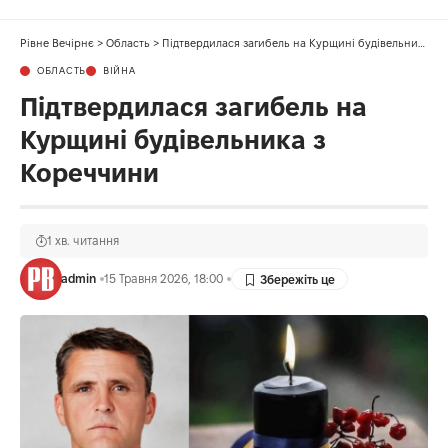
Рівне Вечірнє
>
Область
>
Підтвердилася загибель на Курщині будівельника з Кореччини
ОБЛАСТЬ
ВІЙНА
Підтвердилася загибель на
Курщині будівельника з
Кореччини
1 хв. читання
admin
15 Травня 2026, 18:00