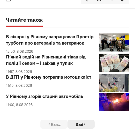
Читайте також
В лікарні у Рівному запрацював Простір
турботи про ветеранів та ветеранок
12:30, 8.08.2026
П’яний водій на Рівненщині тікав від
поліції селом – і заїхав у тупик
11:57, 8.08.2026
В ДТП у Рівному потрапив мотоцикліст
11:15, 8.08.2026
У Рівному згорів старий автомобіль
11:00, 8.08.2026
Назад
Далі