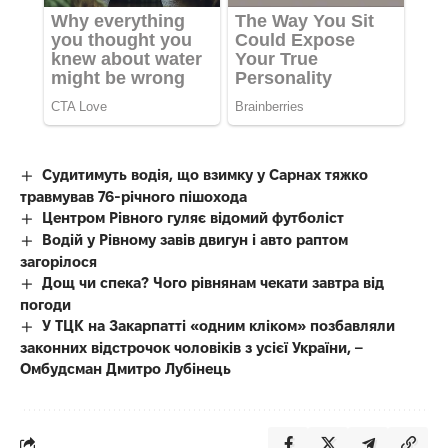
Судитимуть водія, що взимку у Сарнах тяжко
травмував 76-річного пішохода
Центром Рівного гуляє відомий футболіст
Водій у Рівному завів двигун і авто раптом
загорілося
Дощ чи спека? Чого рівнянам чекати завтра від
погоди
У ТЦК на Закарпатті «одним кліком» позбавляли
законних відстрочок чоловіків з усієї України, –
Омбудсман Дмитро Лубінець