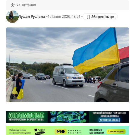
1 хв. читання
Лущан Руслана
4 Липня 2026, 18:31