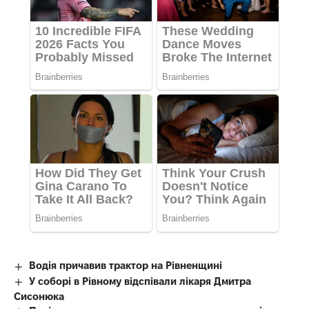
Водія причавив трактор на Рівненщині
У соборі в Рівному відспівали лікаря Дмитра
Сисонюка