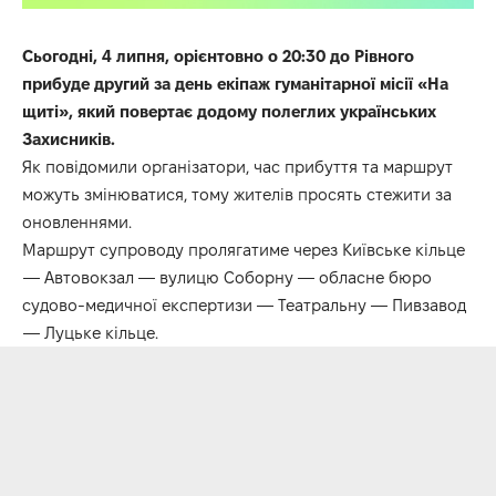
Сьогодні, 4 липня, орієнтовно о 20:30 до Рівного
прибуде другий за день екіпаж гуманітарної місії «На
щиті», який повертає додому полеглих українських
Захисників.
Як повідомили організатори, час прибуття та маршрут
можуть змінюватися, тому жителів просять стежити за
оновленнями.
Маршрут супроводу пролягатиме через Київське кільце
— Автовокзал — вулицю Соборну — обласне бюро
судово-медичної експертизи — Театральну — Пивзавод
— Луцьке кільце.