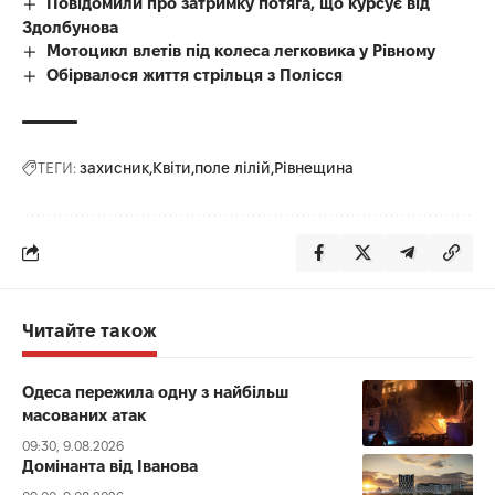
Повідомили про затримку потяга, що курсує від
Здолбунова
Мотоцикл влетів під колеса легковика у Рівному
Обірвалося життя стрільця з Полісся
ТЕГИ:
захисник
Квіти
поле лілій
Рівнещина
Читайте також
Одеса пережила одну з найбільш
масованих атак
09:30, 9.08.2026
Домінанта від Іванова