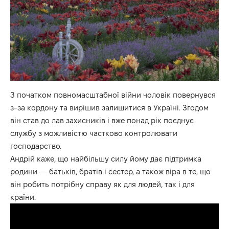
З початком повномасштабної війни чоловік повернувся
з-за кордону та вирішив залишитися в Україні. Згодом
він став до лав захисників і вже понад рік поєднує
службу з можливістю частково контролювати
господарство.
Андрій каже, що найбільшу силу йому дає підтримка
родини — батьків, братів і сестер, а також віра в те, що
він робить потрібну справу як для людей, так і для
країни.