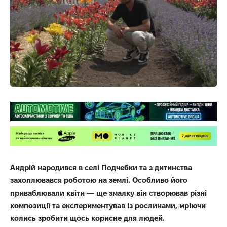
Андрій народився в селі Подчебки та з дитинства
захоплювався роботою на землі. Особливо його
приваблювали квіти — ще змалку він створював різні
композиції та експериментував із рослинами, мріючи
колись зробити щось корисне для людей.