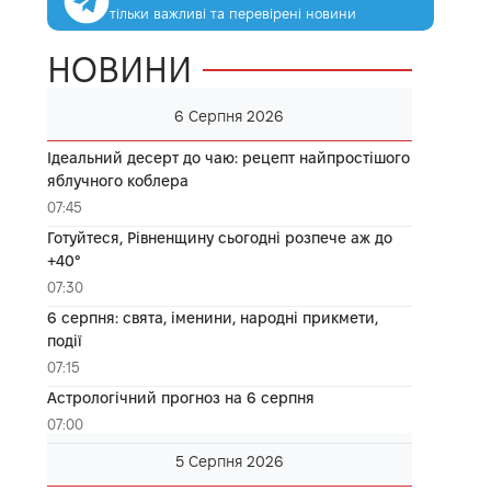
тільки важливі та перевірені новини
НОВИНИ
6 Серпня 2026
Ідеальний десерт до чаю: рецепт найпростішого
яблучного коблера
07:45
Готуйтеся, Рівненщину сьогодні розпече аж до
+40°
07:30
6 серпня: свята, іменини, народні прикмети,
події
07:15
Астрологічний прогноз на 6 серпня
07:00
5 Серпня 2026