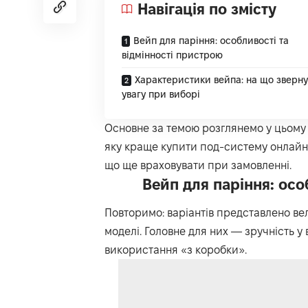
Навігація по змісту
Вейп для паріння: особливості та
відмінності пристрою
Характеристики вейпа: на що зверн
увагу при виборі
Основне за темою розглянемо у цьому 
яку краще
купити под-систему онлайн
що ще враховувати при замовленні.
Вейп для паріння: осо
Повторимо: варіантів представлено вел
моделі. Головне для них — зручність у
використання «з коробки».