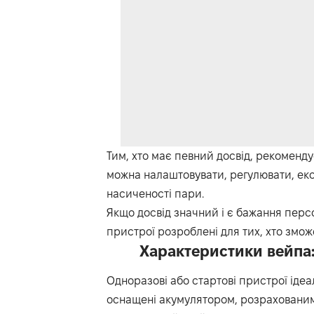
Тим, хто має певний досвід, рекомендує
можна налаштовувати, регулювати, екс
насиченості пари.
Якщо досвід значний і є бажання персон
пристрої розроблені для тих, хто змож
Характеристики вейпа:
Одноразові або стартові пристрої ідеа
оснащені акумулятором, розрахованим 