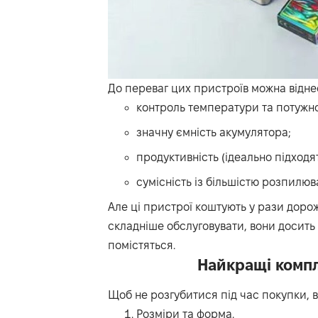
До переваг цих пристроїв можна відне
контроль температури та потужно
значну ємність акумулятора;
продуктивність (ідеально підходя
сумісність із більшістю розпилюва
Але ці пристрої коштують у рази дорож
складніше обслуговувати, вони досить 
помістяться.
Найкращі компл
Щоб не розгубитися під час покупки, в
Розміри та форма.