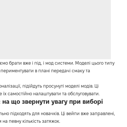
мо брати вже і під, і мод системи. Моделі цього типу
периментувати в плані передачі смаку та
алізації, підійдуть просунуті моделі модів. Ці
е їх самостійно налаштувати та обслуговувати.
 на що звернути увагу при виборі
льно підходять для новачків. Ці вейпи вже заправлені,
на певну кількість затяжок.