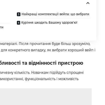
Найкращі комплектації вейпа: що вибрати
Куріння шкодить Вашому здоров’ю!
ути
матеріалі. Після прочитання буде більш зрозуміло,
для конкретного випадку, як вибрати хороший вейп і
бливості та відмінності пристрою
ичезну кількість. Новачкам підійдуть спрощені
 використанні, функціональність і можливість