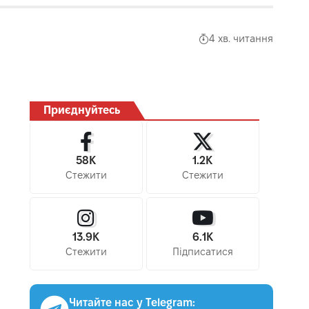
4 хв. читання
Приєднуйтесь
58K
1.2K
Стежити
Стежити
13.9K
6.1K
Стежити
Підписатися
Читайте нас у Telegram: