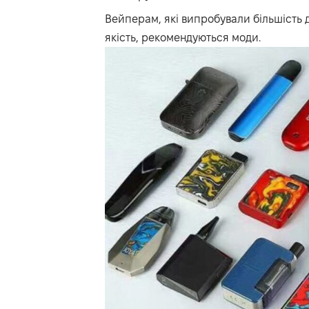
Вейперам, які випробували більшість д
якість, рекомендуються моди.