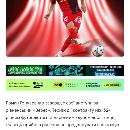
Роман Гончаренко завершує свої виступи за
рівненський «Верес». Термін дії контракту між 32-
річним футболістом та народним клубом добіг кінця, і
гравець прийняв рішення не продовжувати співпрацю.