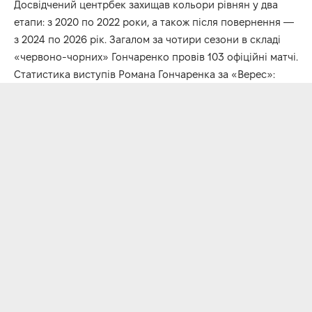
Досвідчений центрбек захищав кольори рівнян у два
етапи: з 2020 по 2022 роки, а також після повернення —
з 2024 по 2026 рік. Загалом за чотири сезони в складі
«червоно-чорних» Гончаренко провів 103 офіційні матчі.
Статистика виступів Романа Гончаренка за «Верес»: