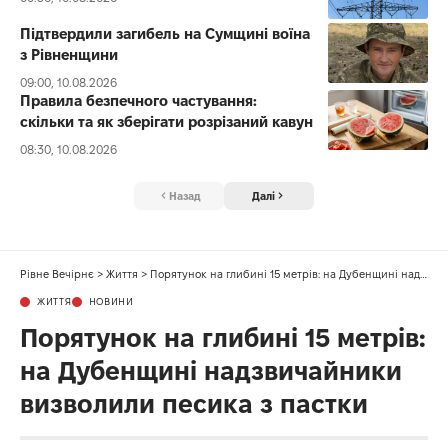
Підтвердили загибель на Сумщині воїна
з Рівненщини
09:00, 10.08.2026
Правила безпечного частування:
скільки та як зберігати розрізаний кавун
08:30, 10.08.2026
Назад
Далі
Рівне Вечірнє
>
Життя
>
Порятунок на глибині 15 метрів: на Дубенщині надзвичайники визволили песика з пастки
ЖИТТЯ
НОВИНИ
Порятунок на глибині 15 метрів:
на Дубенщині надзвичайники
визволили песика з пастки