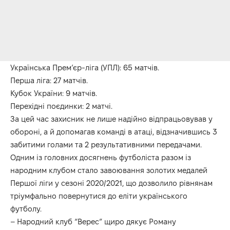
Українська Прем’єр-ліга (УПЛ): 65 матчів.
Перша ліга: 27 матчів.
Кубок України: 9 матчів.
Перехідні поєдинки: 2 матчі.
За цей час захисник не лише надійно відпрацьовував у
обороні, а й допомагав команді в атаці, відзначившись 3
забитими голами та 2 результативними передачами.
Одним із головних досягнень футболіста разом із
народним клубом стало завоювання золотих медалей
Першої ліги у сезоні 2020/2021, що дозволило рівнянам
тріумфально повернутися до еліти українського
футболу.
– Народний клуб “Верес” щиро дякує Роману