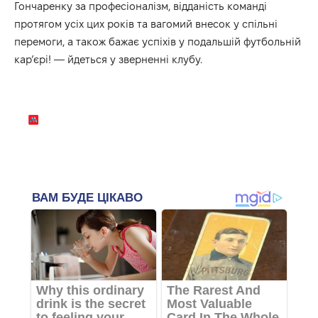
Гончаренку за професіоналізм, відданість команді
протягом усіх цих років та вагомий внесок у спільні
перемоги, а також бажає успіхів у подальшій футбольній
кар’єрі! — йдеться у зверненні клубу.