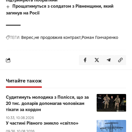
Прощатимуться з солдатом з Рівненщини, який
загинув на Росії
ТЕГИ:
Верес
не продовжив контракт
Роман Гончаренко
Читайте також
Судитимуть молодика з Полісся, що за
20 тис. доларів допомагав чоловікам
тікати за кордон
10:33, 10.08.2026
У частині Рівного зникло «світло»
09:36, 10.08.2026