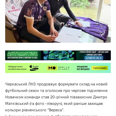
Черкаський ЛНЗ продовжує формувати склад на новий
футбольний сезон та оголосив про чергове підсилення.
Новачком команди став 20-річний півзахисник Дмитро
Матківський (га фото -ліворуч), який раніше захищав
кольори рівненського “Вереса”.