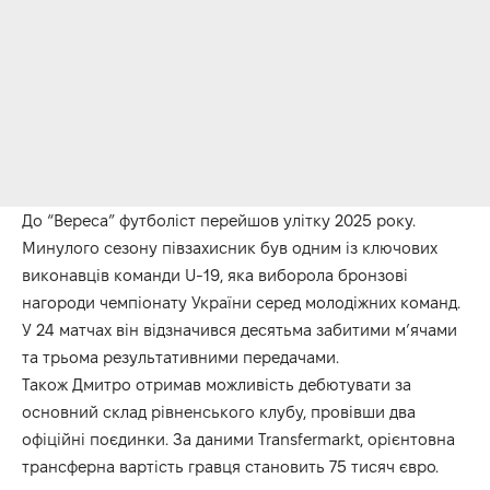
До “Вереса” футболіст перейшов улітку 2025 року.
Минулого сезону півзахисник був одним із ключових
виконавців команди U-19, яка виборола бронзові
нагороди чемпіонату України серед молодіжних команд.
У 24 матчах він відзначився десятьма забитими м’ячами
та трьома результативними передачами.
Також Дмитро отримав можливість дебютувати за
основний склад рівненського клубу, провівши два
офіційні поєдинки. За даними Transfermarkt, орієнтовна
трансферна вартість гравця становить 75 тисяч євро.