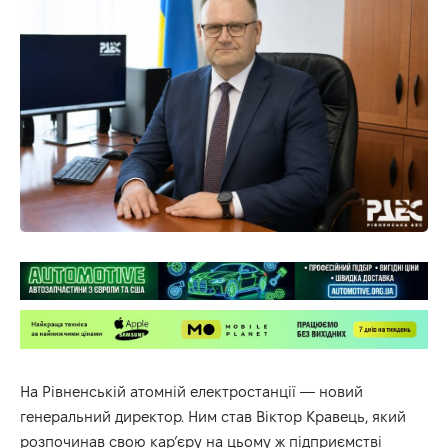
На Рівненській атомній електростанції — новий
генеральний директор. Ним став Віктор Кравець, який
розпочинав свою кар’єру на цьому ж підприємстві