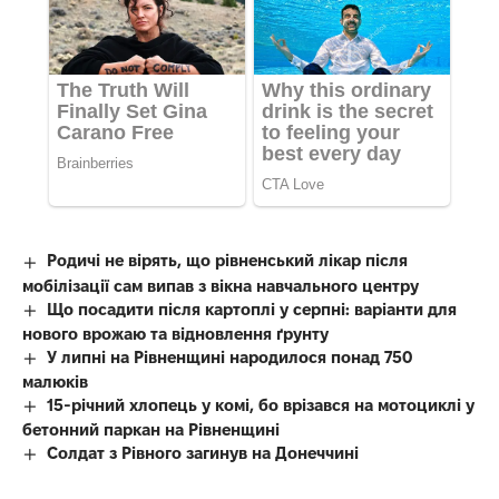
Родичі не вірять, що рівненський лікар після
мобілізації сам випав з вікна навчального центру
Що посадити після картоплі у серпні: варіанти для
нового врожаю та відновлення ґрунту
У липні на Рівненщині народилося понад 750
малюків
15-річний хлопець у комі, бо врізався на мотоциклі у
бетонний паркан на Рівненщині
Солдат з Рівного загинув на Донеччині