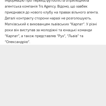
Інформацію про перехід футболіста оприлюднила
агентська компанія
Trs Agency.
Відомо, що хавбек
приєднався до нового клубу на правах вільного агента.
Деталі контракту сторони наразі не розголошують.
Матківський є вихованцем львівських “Карпат”. У різні
роки він виступав за молодіжні та юнацькі команди
“Карпат”, а також представляв “Рух”, “Львів” та
“Олександрію”.