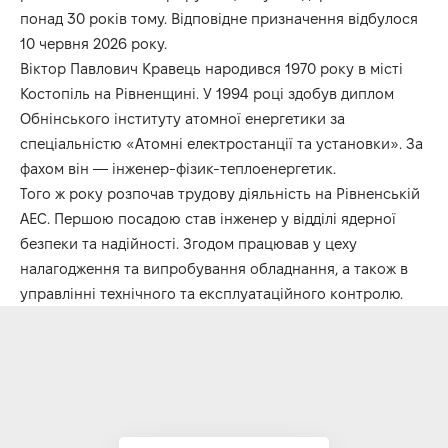
понад 30 років тому. Відповідне призначення відбулося
10 червня 2026 року.
Віктор Павлович Кравець народився 1970 року в місті
Костопіль на Рівненщині. У 1994 році здобув диплом
Обнінського інституту атомної енергетики за
спеціальністю «Атомні електростанції та установки». За
фахом він — інженер-фізик-теплоенергетик.
Того ж року розпочав трудову діяльність на Рівненській
АЕС. Першою посадою став інженер у відділі ядерної
безпеки та надійності. Згодом працював у цеху
налагодження та випробування обладнання, а також в
управлінні технічного та експлуатаційного контролю.