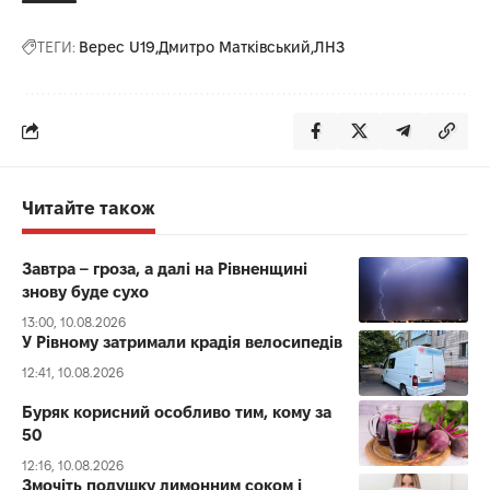
ТЕГИ:
Верес U19
Дмитро Матківський
ЛНЗ
Читайте також
Завтра – гроза, а далі на Рівненщині
знову буде сухо
13:00, 10.08.2026
У Рівному затримали крадія велосипедів
12:41, 10.08.2026
Буряк корисний особливо тим, кому за
50
12:16, 10.08.2026
Змочіть подушку лимонним соком і