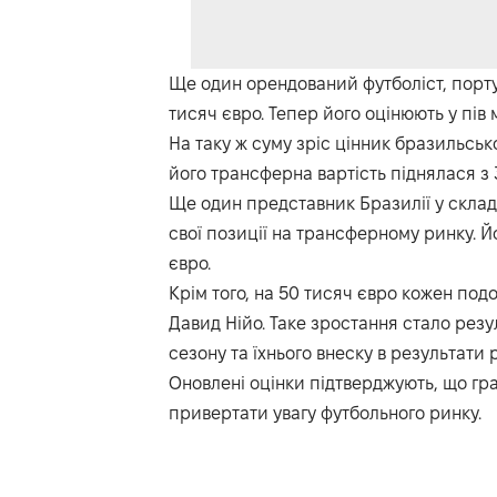
Ще один орендований футболіст, порту
тисяч євро. Тепер його оцінюють у пів 
На таку ж суму зріс цінник бразильсько
його трансферна вартість піднялася з 
Ще один представник Бразилії у скла
свої позиції на трансферному ринку. Й
євро.
Крім того, на 50 тисяч євро кожен под
Давид Нійо. Таке зростання стало резу
сезону та їхнього внеску в результати 
Оновлені оцінки підтверджують, що гр
привертати увагу футбольного ринку.