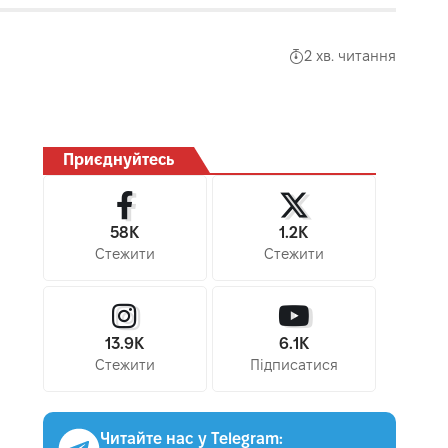
2 хв. читання
Приєднуйтесь
58K
1.2K
Стежити
Стежити
13.9K
6.1K
Стежити
Підписатися
Читайте нас у Telegram: