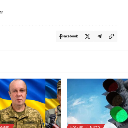
ол
Facebook
ОВИНИ
НОВИНИ
МІСТО