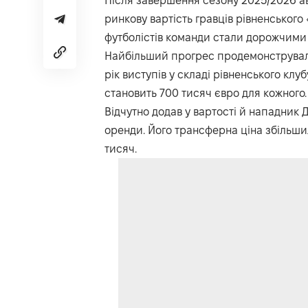
Після завершення сезону 2025/2026 а
ринкову вартість гравців рівненськог
футболістів команди стали дорожчими
Найбільший прогрес продемонстрували
рік виступів у складі рівненського клу
становить 700 тисяч євро для кожного.
Відчутно додав у вартості й нападник
оренди. Його трансферна ціна збільши
тисяч.