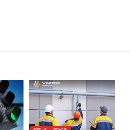
НОВИНИ
ОБЛАСТЬ