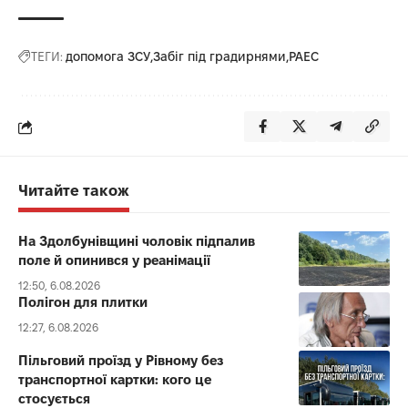
ТЕГИ:
допомога ЗСУ
Забіг під градирнями
РАЕС
Читайте також
На Здолбунівщині чоловік підпалив
поле й опинився у реанімації
12:50, 6.08.2026
Полігон для плитки
12:27, 6.08.2026
Пільговий проїзд у Рівному без
транспортної картки: кого це
стосується