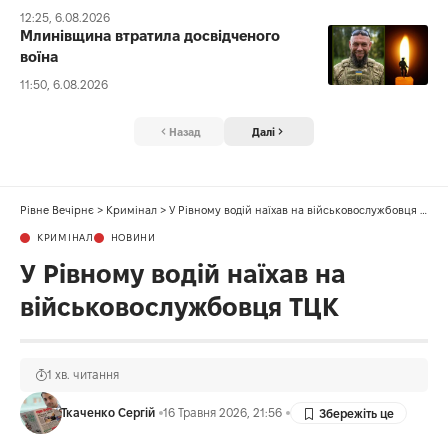
12:25, 6.08.2026
Млинівщина втратила досвідченого
воїна
11:50, 6.08.2026
Назад
Далі
Рівне Вечірнє
>
Кримінал
>
У Рівному водій наїхав на військовослужбовця ТЦК
КРИМІНАЛ
НОВИНИ
У Рівному водій наїхав на
військовослужбовця ТЦК
1 хв. читання
Ткаченко Сергій
16 Травня 2026, 21:56