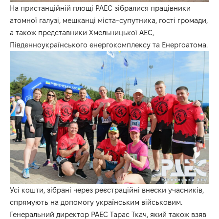
На пристанційній площі РАЕС зібралися працівники
атомної галузі, мешканці міста-супутника, гості громади,
а також представники Хмельницької АЕС,
Південноукраїнського енергокомплексу та Енергоатома.
Усі кошти, зібрані через реєстраційні внески учасників,
спрямують на допомогу українським військовим.
Генеральний директор РАЕС Тарас Ткач, який також взяв