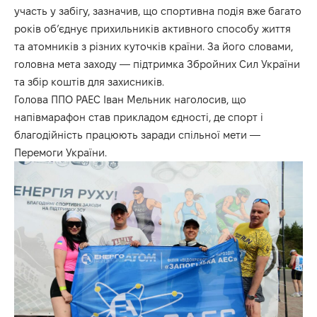
участь у забігу, зазначив, що спортивна подія вже багато
років об’єднує прихильників активного способу життя
та атомників з різних куточків країни. За його словами,
головна мета заходу — підтримка Збройних Сил України
та збір коштів для захисників.
Голова ППО РАЕС Іван Мельник наголосив, що
напівмарафон став прикладом єдності, де спорт і
благодійність працюють заради спільної мети —
Перемоги України.