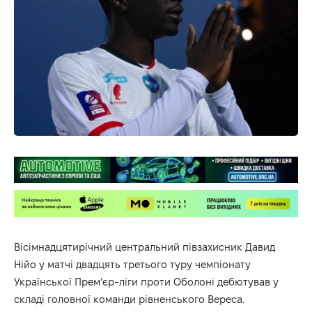
Вісімнадцятирічний центральний півзахисник Давид
Нійо у матчі двадцять третього туру чемпіонату
Української Прем’єр-ліги проти Оболоні дебютував у
складі головної команди рівненського Вереса.