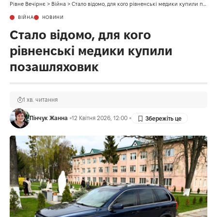
Рівне Вечірнє
>
Війна
>
Стало відомо, для кого рівненські медики купили позашляховик
ВІЙНА
НОВИНИ
Стало відомо, для кого
рівненські медики купили
позашляховик
1 хв. читання
Пінчук Жанна
12 Квітня 2026, 12:00