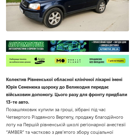
Колектив Рівненської обласної клінічної лікарні імені
Юрія Семенюка щороку до Великодня передає
військовим допомогу. Цього разу для фронту придбали
13-те авто.
Позашляховик купили за гроші, зібрані під час
Четвертого Різдвяного Вертепу, продажу благодійного
лоту на Першій рівненській школі регіонарної анестезії
“AMBER” та частково з дев’ятого збору соціальної