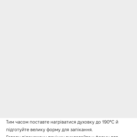
Тим часом поставте нагріватися духовку до 190°C й
підготуйте велику форму для запікання.