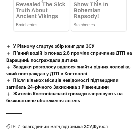
У Рівному стартує збір книг для ЗСУ
П’яний водій із понад 2,8 проміле спричинив ДТП на
Варащині: постраждала дитина
Завдяки розголосу вдалося знайти рідних чоловіка,
який постраждав у ДТП в Костополі
Після кількох місяців невідомості підтвердили
загибель 24-річного Захисника з Рівненщини
Жителів Костопільської громади запрошують на
безкоштовне обстеження легень
ТЕГИ:
благодійний матч
підтримка ЗСУ
Футбол