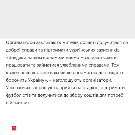
Організатори закликають жителів області долучитися до
доброї справи та підтримати українських захисників.
«Завдяки нашим воїнам ми маємо можливість жити,
працювати та займатися улюбленими справами. Тож
кожен внесок стане важливою допомогою для тих, хто
боронить Україну», – наголошують організатори.
Усіх охочих запрошують прийти на стадіон, підтримати
футболістів та долучитися до збору коштів для потреб
військових.