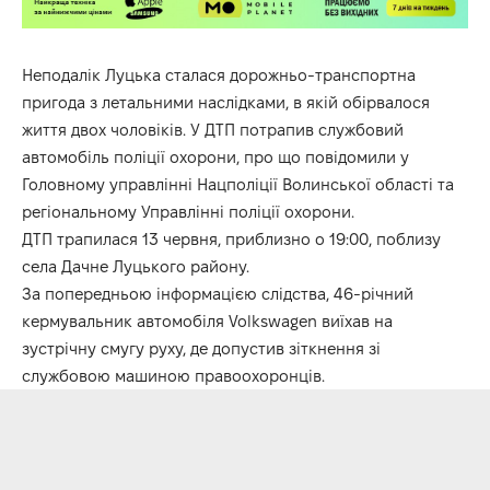
Неподалік Луцька сталася дорожньо-транспортна
пригода з летальними наслідками, в якій обірвалося
життя двох чоловіків. У ДТП потрапив службовий
автомобіль поліції охорони, про що повідомили у
Головному управлінні Нацполіції Волинської області та
регіональному Управлінні поліції охорони.
ДТП трапилася 13 червня, приблизно о 19:00, поблизу
села Дачне Луцького району.
За попередньою інформацією слідства, 46-річний
кермувальник автомобіля Volkswagen виїхав на
зустрічну смугу руху, де допустив зіткнення зі
службовою машиною правоохоронців.