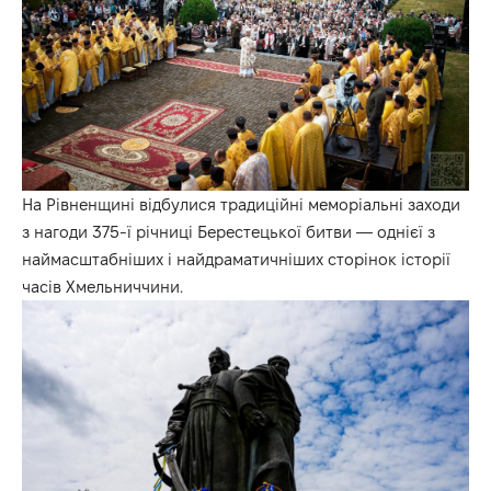
На Рівненщині відбулися традиційні меморіальні заходи
з нагоди 375-ї річниці Берестецької битви — однієї з
наймасштабніших і найдраматичніших сторінок історії
часів Хмельниччини.