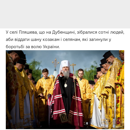
У селі Пляшева, що на Дубенщині, зібралися сотні людей,
аби віддати шану козакам і селянам, які загинули у
боротьбі за волю України.