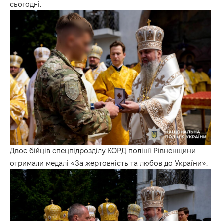
сьогодні.
Двоє бійців спецпідрозділу КОРД поліції Рівненщини
отримали медалі «За жертовність та любов до України».