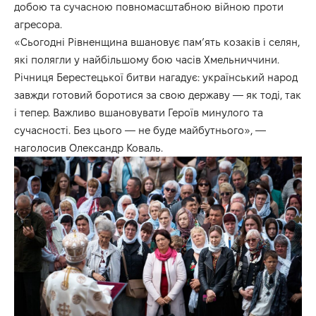
добою та сучасною повномасштабною війною проти
агресора.
«Сьогодні Рівненщина вшановує пам’ять козаків і селян,
які полягли у найбільшому бою часів Хмельниччини.
Річниця Берестецької битви нагадує: український народ
завжди готовий боротися за свою державу — як тоді, так
і тепер. Важливо вшановувати Героїв минулого та
сучасності. Без цього — не буде майбутнього», —
наголосив Олександр Коваль.