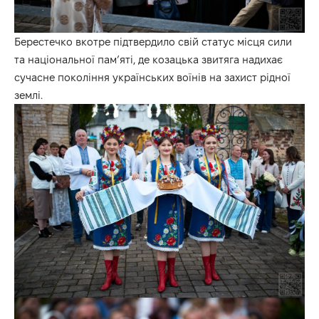
Берестечко вкотре підтвердило свій статус місця сили
та національної пам’яті, де козацька звитяга надихає
сучасне покоління українських воїнів на захист рідної
землі.