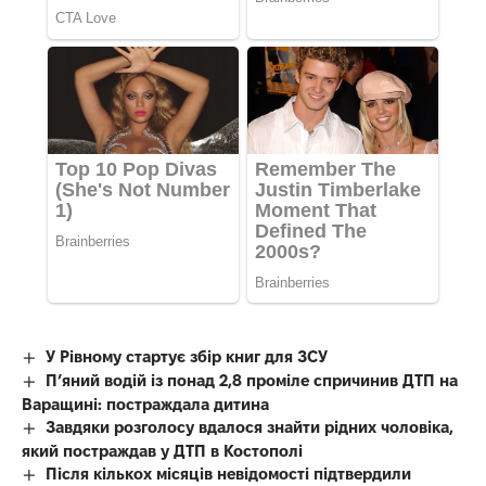
У Рівному стартує збір книг для ЗСУ
П’яний водій із понад 2,8 проміле спричинив ДТП на
Варащині: постраждала дитина
Завдяки розголосу вдалося знайти рідних чоловіка,
який постраждав у ДТП в Костополі
Після кількох місяців невідомості підтвердили