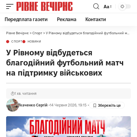
Аа
Передплата газети
Реклама
Контакти
Рівне Вечірнє
>
Спорт
>
У Рівному відбудеться благодійний футбольний матч на підтримку військових
СПОРТ
НОВИНИ
У Рівному відбудеться
благодійний футбольний матч
на підтримку військових
1 хв. читання
Ткаченко Сергій
14 Червня 2026, 19:15