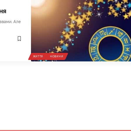
ня
авами. Але
ЖИТТЯ
НОВИНИ