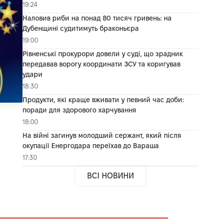
19:24
Наловив риби на понад 80 тисяч гривень: на
Дубенщині судитимуть браконьєра
19:00
Рівненські прокурори довели у суді, що зрадник
передавав ворогу координати ЗСУ та коригував
удари
18:30
Продукти, які краще вживати у певний час доби:
поради для здорового харчування
18:00
На війні загинув молодший сержант, який після
окупації Енергодара переїхав до Вараша
17:30
ВСІ НОВИНИ