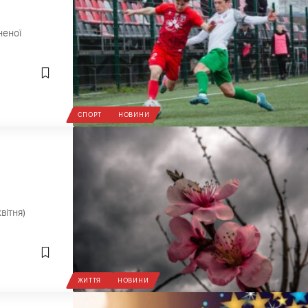
неної
СПОРТ
НОВИНИ
вітня)
ЖИТТЯ
НОВИНИ