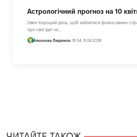
Астрологічний прогноз на 10 квіт
Овен Хороший день, щоб зайнятися фінансовими спр
про свої ідеї чи…
Алконова Людмила
18:34, 8.04.2026
ЧИТАЙТЕ ТАКОЖ