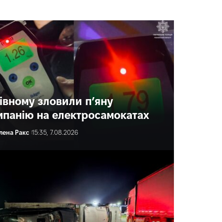
Рівному зловили п’яну
мпанію на електросамокатах
лена Ракс
15:35, 7.08.2026