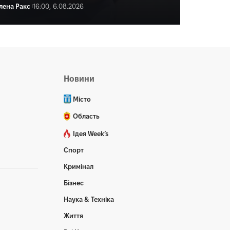
лена Ракс
16:00, 6.08.2026
ена Ракс
16:59, 6.08.2026
Новини
Місто
Область
Ідея Week’s
Спорт
Кримінал
Бізнес
Наука & Техніка
Життя