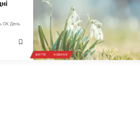
дні
ь ОК День
ЖИТТЯ
НОВИНИ