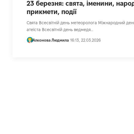
23 березня: свята, іменини, наро
прикмети, події
Свята Всесвітній день метеоролога Міжнародний ден
атеїста Всесвітній день ведмедя…
Алконова Людмила
16:13, 22.03.2026