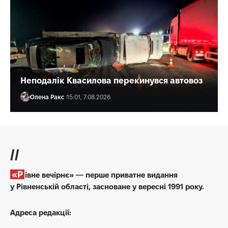
Неподалік Квасилова перекинувся автовоз
Олена Ракс
15:01, 7.08.2026
//
«Рівне вечірнє» — перше приватне видання
у Рівненській області, засноване у вересні 1991 року.
Адреса редакції: