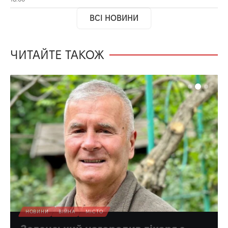
ВСІ НОВИНИ
ЧИТАЙТЕ ТАКОЖ
НОВИНИ
ВІЙНА
МІСТО