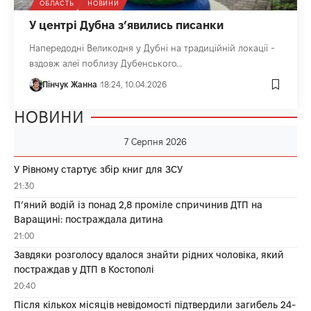
ОБЛАСТЬ
НОВИНИ
У центрі Дубна з’явились писанки
Напередодні Великодня у Дубні на традиційній локації -
вздовж алеї поблизу Дубенського…
Пінчук Жанна
18:24, 10.04.2026
НОВИНИ
7 Серпня 2026
У Рівному стартує збір книг для ЗСУ
21:30
П’яний водій із понад 2,8 проміле спричинив ДТП на
Варащині: постраждала дитина
21:00
Завдяки розголосу вдалося знайти рідних чоловіка, який
постраждав у ДТП в Костополі
20:40
Після кількох місяців невідомості підтвердили загибель 24-