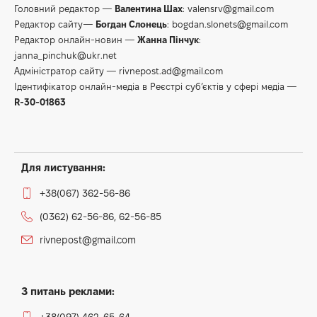
Головний редактор —
Валентина Шах
:
valensrv@gmail.com
Редактор сайту—
Богдан Слонець
:
bogdan.slonets@gmail.com
Редактор онлайн-новин —
Жанна Пінчук
:
janna_pinchuk@ukr.net
Адміністратор сайту —
rivnepost.ad@gmail.com
Ідентифікатор онлайн-медіа в Реєстрі суб’єктів у сфері медіа —
R-30-01863
Для листування:
+38(067) 362-56-86
(0362) 62-56-86, 62-56-85
rivnepost@gmail.com
З питань реклами: