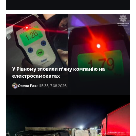
Олена Ракс
16:30, 7.08.2026
У Рівному зловили п’яну компанію на
електросамокатах
Олена Ракс
15:35, 7.08.2026