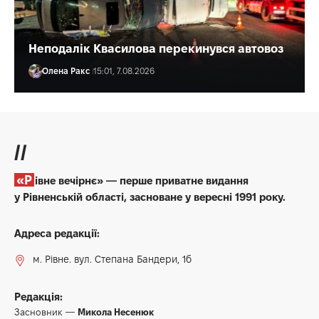
Неподалік Квасилова перекинувся автовоз
Олена Ракс
15:01, 7.08.2026
//
«Рівне вечірнє» — перше приватне видання
у Рівненській області, засноване у вересні 1991 року.
Адреса редакції:
м. Рівне. вул. Степана Бандери, 1б
Редакція:
Засновник —
Микола Несенюк