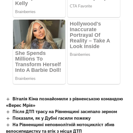
Віталія Кіма познайомили з рівненською командою
«Верес Мрія»
Після ДТП трасу на Рівненщині засипало зерном
Показали, як у Дубні гасили пожежу
На Рівненщині неповнолітній мотоцикліст збив
велосипедистку та втік з місця ДТП