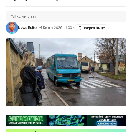
4 хв. читання
News Editor
4 Квітня 2026, 11:00