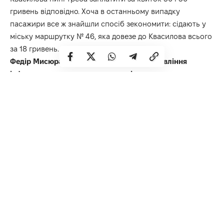
гривень відповідно. Хоча в останньому випадку
пасажири все ж знайшли спосіб зекономити: сідають у
міську маршрутку № 46, яка довезе до Квасилова всього
за 18 гривень.
Федір Мисюра, начальник обласного управління
інфраструктури та промисловості: