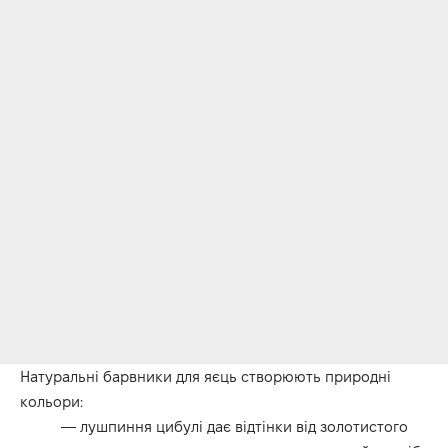
Натуральні барвники для яєць створюють природні
кольори:
— лушпиння цибулі дає відтінки від золотистого