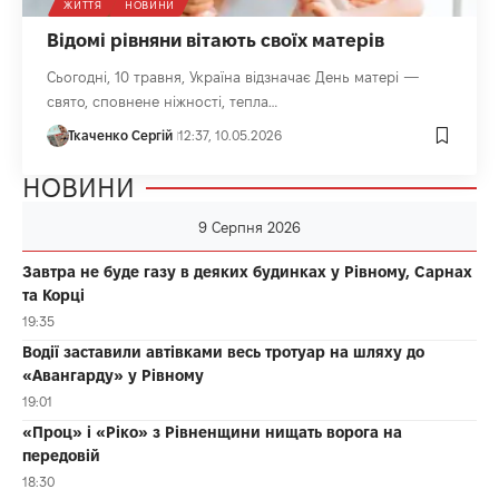
ЖИТТЯ
НОВИНИ
Відомі рівняни вітають своїх матерів
Сьогодні, 10 травня, Україна відзначає День матері —
свято, сповнене ніжності, тепла…
Ткаченко Сергій
12:37, 10.05.2026
НОВИНИ
9 Серпня 2026
Завтра не буде газу в деяких будинках у Рівному, Сарнах
та Корці
19:35
Водії заставили автівками весь тротуар на шляху до
«Авангарду» у Рівному
19:01
«Проц» і «Ріко» з Рівненщини нищать ворога на
передовій
18:30