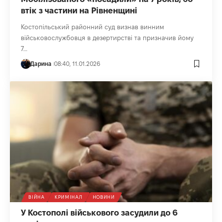
втік з частини на Рівненщині
Костопільський районний суд визнав винним
військовослужбовця в дезертирстві та призначив йому
7…
Дарина
08:40, 11.01.2026
ВІЙНА
КРИМІНАЛ
НОВИНИ
У Костополі військового засудили до 6