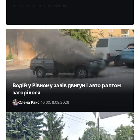
Налетів на нього на «зебрі».
Олена Ракс
17:00, 8.08.2026
Водій у Рівному завів двигун і авто раптом
загорілося
Олена Ракс
16:00, 8.08.2026