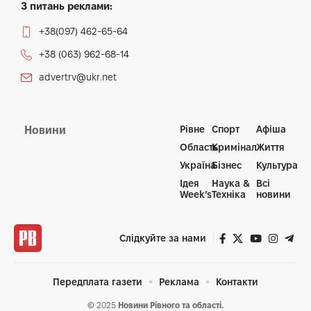
З питань реклами:
+38(097) 462-65-64
+38 (063) 962-68-14
advertrv@ukr.net
Рівне
Спорт
Афіша
Новини
Область
Кримінал
Життя
Україна
Бізнес
Культура
Ідея
Наука &
Всі
Week’s
Техніка
новини
Слідкуйте за нами
Передплата газети
Реклама
Контакти
© 2025
Новини Рівного та області.