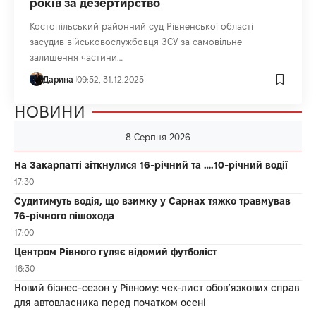
років за дезертирство
Костопільський районний суд Рівненської області
засудив військовослужбовця ЗСУ за самовільне
залишення частини…
Дарина
09:52, 31.12.2025
НОВИНИ
8 Серпня 2026
На Закарпатті зіткнулися 16-річний та ….10-річний водії
17:30
Судитимуть водія, що взимку у Сарнах тяжко травмував
76-річного пішохода
17:00
Центром Рівного гуляє відомий футболіст
16:30
Новий бізнес-сезон у Рівному: чек-лист обов’язкових справ
для автовласника перед початком осені