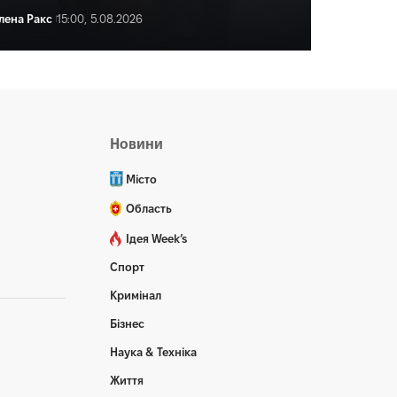
лена Ракс
15:00, 5.08.2026
ена Ракс
16:04, 5.08.2026
Новини
Місто
Область
Ідея Week’s
Спорт
Кримінал
Бізнес
Наука & Техніка
Життя