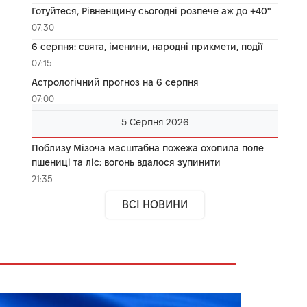
Готуйтеся, Рівненщину сьогодні розпече аж до +40°
07:30
6 серпня: свята, іменини, народні прикмети, події
07:15
Астрологічний прогноз на 6 серпня
07:00
5 Серпня 2026
Поблизу Мізоча масштабна пожежа охопила поле
пшениці та ліс: вогонь вдалося зупинити
21:35
ВСІ НОВИНИ