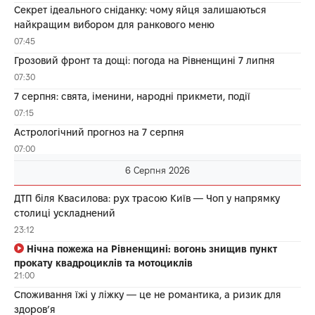
Секрет ідеального сніданку: чому яйця залишаються
найкращим вибором для ранкового меню
07:45
Грозовий фронт та дощі: погода на Рівненщині 7 липня
07:30
7 серпня: свята, іменини, народні прикмети, події
07:15
Астрологічний прогноз на 7 серпня
07:00
6 Серпня 2026
ДТП біля Квасилова: рух трасою Київ — Чоп у напрямку
столиці ускладнений
23:12
Нічна пожежа на Рівненщині: вогонь знищив пункт
прокату квадроциклів та мотоциклів
21:00
Споживання їжі у ліжку — це не романтика, а ризик для
здоров’я