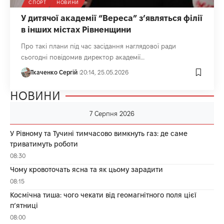
СПОРТ
НОВИНИ
У дитячої академії “Вереса” з’являться філії
в інших містах Рівненщини
Про такі плани під час засідання наглядової ради
сьогодні повідомив директор академії…
Ткаченко Сергій
20:14, 25.05.2026
НОВИНИ
7 Серпня 2026
У Рівному та Тучині тимчасово вимкнуть газ: де саме
триватимуть роботи
08:30
Чому кровоточать ясна та як цьому зарадити
08:15
Космічна тиша: чого чекати від геомагнітного поля цієї
п’ятниці
08:00