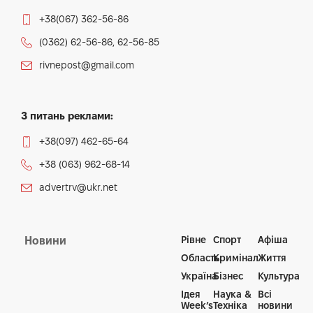
+38(067) 362-56-86
(0362) 62-56-86, 62-56-85
rivnepost@gmail.com
З питань реклами:
+38(097) 462-65-64
+38 (063) 962-68-14
advertrv@ukr.net
Рівне
Спорт
Афіша
Новини
Область
Кримінал
Життя
Україна
Бізнес
Культура
Ідея
Наука &
Всі
Week’s
Техніка
новини