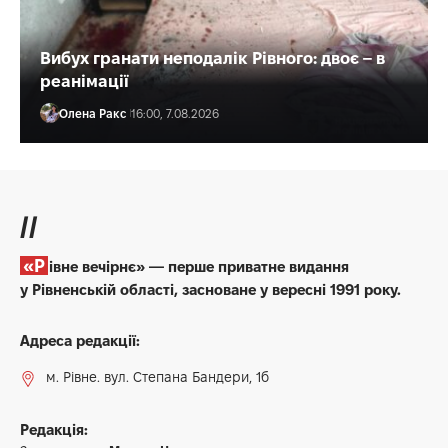
Вибух гранати неподалік Рівного: двоє – в
реанімації
Олена Ракс
16:00, 7.08.2026
//
«Рівне вечірнє» — перше приватне видання
у Рівненській області, засноване у вересні 1991 року.
Адреса редакції:
м. Рівне. вул. Степана Бандери, 1б
Редакція: