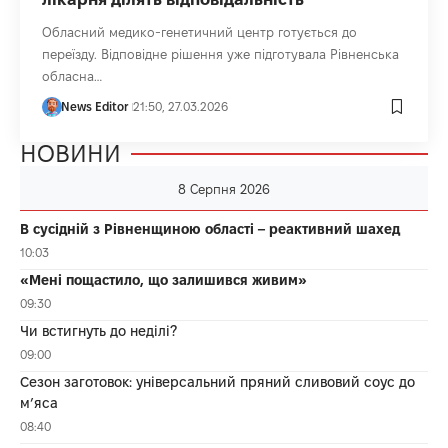
Обласний медико-генетичний центр готується до
переїзду. Відповідне рішення уже підготувала Рівненська
обласна…
News Editor
21:50, 27.03.2026
НОВИНИ
8 Серпня 2026
В сусідній з Рівненщиною області – реактивний шахед
10:03
«Мені пощастило, що залишився живим»
09:30
Чи встигнуть до неділі?
09:00
Сезон заготовок: універсальний пряний сливовий соус до
мʼяса
08:40