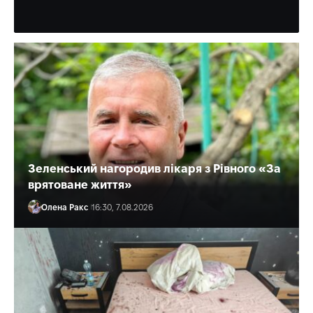
Слонець Богдан
09:30, 8.08.2026
Зеленський нагородив лікаря з Рівного «За
врятоване життя»
Олена Ракс
16:30, 7.08.2026