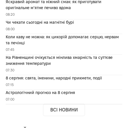
Яскравий аромат та ніжний смак: як приготувати
оригінальне м’ятне печиво вдома
08:20
Чи чекати сьогодні на магнітні бурі
08:00
Коли каву не можна: як цикорій допомагає серцю, нервам
та печінці
07:45
На Рівненщині очікується мінлива хмарність та суттєве
зниження температури
07:30
8 серпня: свята, іменини, народні прикмети, події
07:15
Астрологічний прогноз на 8 серпня
07:00
ВСІ НОВИНИ