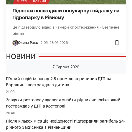
МІСТО
НОВИНИ
Підлітки пошкодили популярну гойдалку на
гідропарку в Рівному
Це підтвердило відео з камери спостереження «Безпечне
місто».
Олена Ракс
12:03, 28.03.2026
НОВИНИ
7 Серпня 2026
П’яний водій із понад 2,8 проміле спричинив ДТП на
Варащині: постраждала дитина
21:00
Завдяки розголосу вдалося знайти рідних чоловіка, який
постраждав у ДТП в Костополі
20:40
Після кількох місяців невідомості підтвердили загибель 24-
річного Захисника з Рівненщини