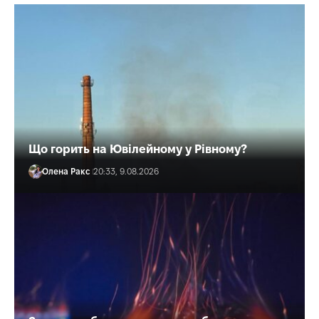
Що горить на Ювілейному у Рівному?
Олена Ракс
20:33, 9.08.2026