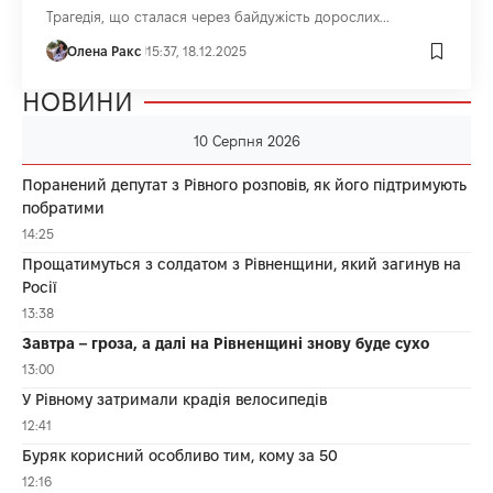
Трагедія, що сталася через байдужість дорослих...
Олена Ракс
15:37, 18.12.2025
НОВИНИ
10 Серпня 2026
Поранений депутат з Рівного розповів, як його підтримують
побратими
14:25
Прощатимуться з солдатом з Рівненщини, який загинув на
Росії
13:38
Завтра – гроза, а далі на Рівненщині знову буде сухо
13:00
У Рівному затримали крадія велосипедів
12:41
Буряк корисний особливо тим, кому за 50
12:16