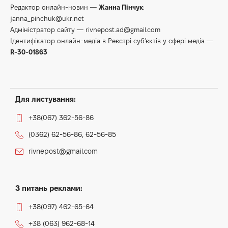
Редактор онлайн-новин —
Жанна Пінчук
:
janna_pinchuk@ukr.net
Адміністратор сайту —
rivnepost.ad@gmail.com
Ідентифікатор онлайн-медіа в Реєстрі суб’єктів у сфері медіа —
R-30-01863
Для листування:
+38(067) 362-56-86
(0362) 62-56-86, 62-56-85
rivnepost@gmail.com
З питань реклами:
+38(097) 462-65-64
+38 (063) 962-68-14