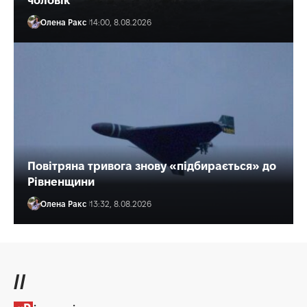
чоловік
Олена Ракс
14:00, 8.08.2026
Повітряна тривога знову «підбирається» до
Рівненщини
Олена Ракс
13:32, 8.08.2026
//