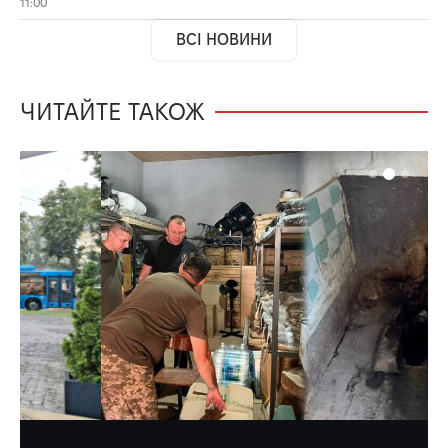
11:00
ВСІ НОВИНИ
ЧИТАЙТЕ ТАКОЖ
ВІЙНА
НОВИНИ
УКРАЇНА