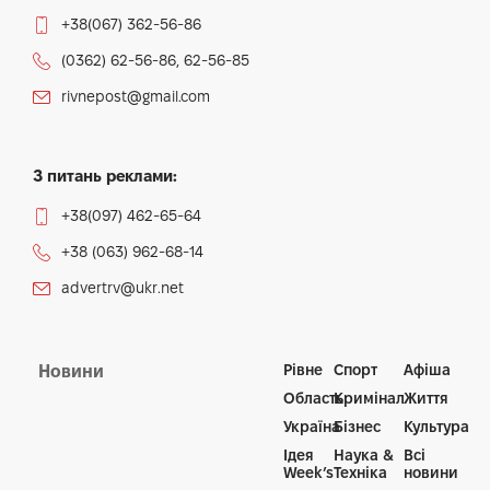
+38(067) 362-56-86
(0362) 62-56-86, 62-56-85
rivnepost@gmail.com
З питань реклами:
+38(097) 462-65-64
+38 (063) 962-68-14
advertrv@ukr.net
Рівне
Спорт
Афіша
Новини
Область
Кримінал
Життя
Україна
Бізнес
Культура
Ідея
Наука &
Всі
Week’s
Техніка
новини