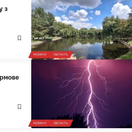
у з
НОВИНИ
ОБЛАСТЬ
ормове
НОВИНИ
ОБЛАСТЬ