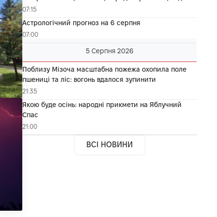
07:15
Астрологічний прогноз на 6 серпня
07:00
5 Серпня 2026
Поблизу Мізоча масштабна пожежа охопила поле
пшениці та ліс: вогонь вдалося зупинити
21:35
Якою буде осінь: народні прикмети на Яблучний
Спас
21:00
ВСІ НОВИНИ