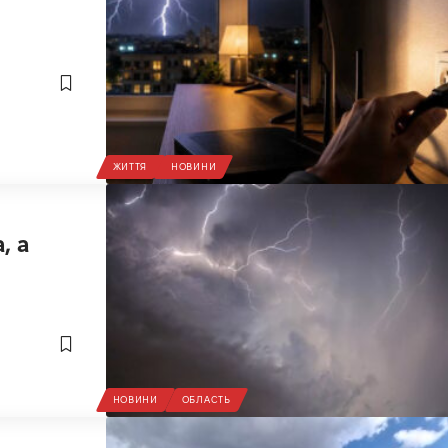
ЖИТТЯ
НОВИНИ
, а
НОВИНИ
ОБЛАСТЬ