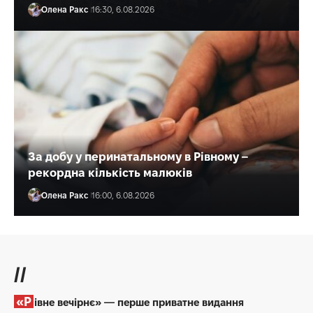
Олена Ракс
16:30, 6.08.2026
За добу у перинатальному в Рівному –
рекордна кількість малюків
Олена Ракс
16:00, 6.08.2026
//
«Рівне вечірнє» — перше приватне видання