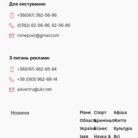
Для листування:
+38(067) 362-56-86
(0362) 62-56-86, 62-56-85
rivnepost@gmail.com
З питань реклами:
+38(097) 462-65-64
+38 (063) 962-68-14
advertrv@ukr.net
Рівне
Спорт
Афіша
Новини
Область
Кримінал
Життя
Україна
Бізнес
Культура
Ідея
Наука &
Всі