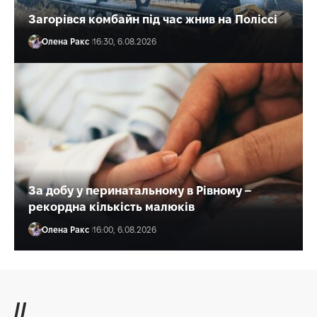
Загорівся комбайн під час жнив на Поліссі
Олена Ракс
16:30, 6.08.2026
За добу у перинатальному в Рівному –
рекордна кількість малюків
Олена Ракс
16:00, 6.08.2026
//