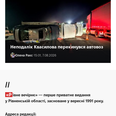
Неподалік Квасилова перекинувся автовоз
Олена Ракс
15:01, 7.08.2026
//
«Рівне вечірнє» — перше приватне видання
у Рівненській області, засноване у вересні 1991 року.
Адреса редакції: