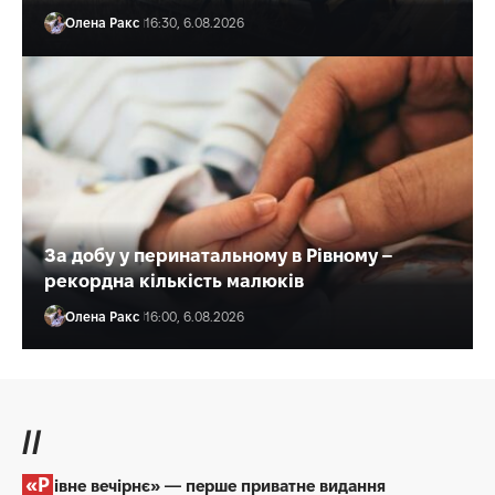
Олена Ракс
16:30, 6.08.2026
За добу у перинатальному в Рівному –
рекордна кількість малюків
Олена Ракс
16:00, 6.08.2026
//
«Рівне вечірнє» — перше приватне видання