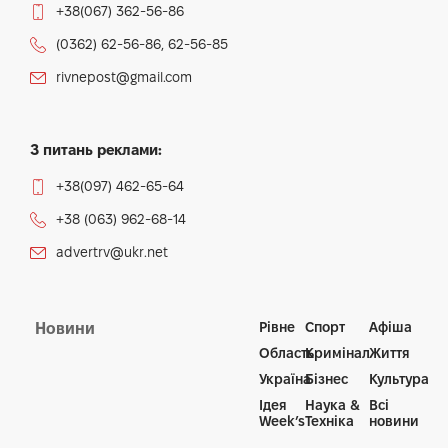
+38(067) 362-56-86
(0362) 62-56-86, 62-56-85
rivnepost@gmail.com
З питань реклами:
+38(097) 462-65-64
+38 (063) 962-68-14
advertrv@ukr.net
Рівне
Спорт
Афіша
Новини
Область
Кримінал
Життя
Україна
Бізнес
Культура
Ідея
Наука &
Всі
Week’s
Техніка
новини