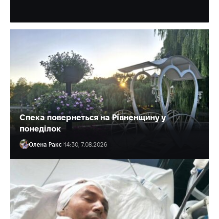
Олена Ракс
15:35, 7.08.2026
Спека повернеться на Рівненщину у
понеділок
Олена Ракс
14:30, 7.08.2026