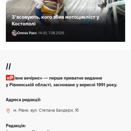
З’ясовують, кого збив мотоцикліст у
Костополі
Олена Ракс
14:00, 7.08.2026
//
«Рівне вечірнє» — перше приватне видання
у Рівненській області, засноване у вересні 1991 року.
Адреса редакції:
м. Рівне. вул. Степана Бандери, 1б
Редакція: