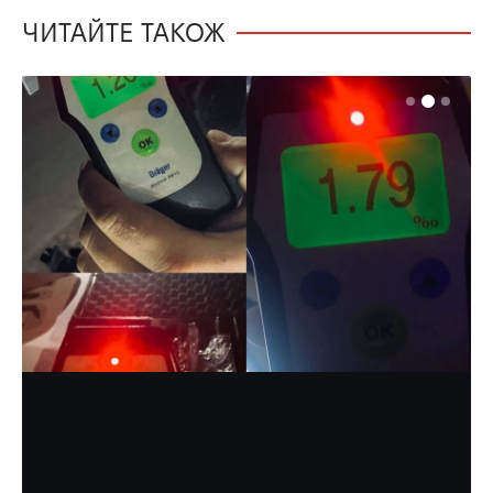
ЧИТАЙТЕ ТАКОЖ
МІСТО
НОВИНИ
У Рівному зловили п’яну компанію
на електросамокатах
Добре, що не потрапили в ДТП.