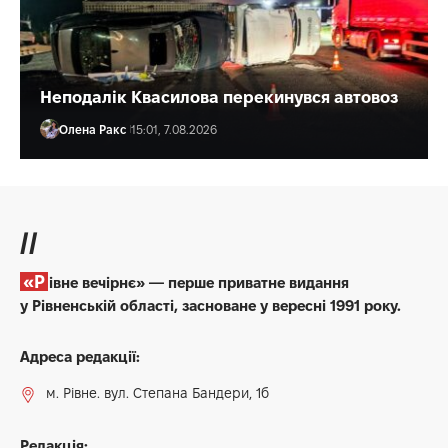
Неподалік Квасилова перекинувся автовоз
Олена Ракс
15:01, 7.08.2026
//
«Рівне вечірнє» — перше приватне видання
у Рівненській області, засноване у вересні 1991 року.
Адреса редакції:
м. Рівне. вул. Степана Бандери, 1б
Редакція: