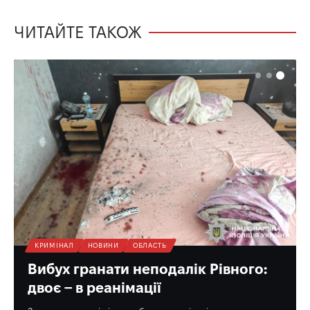
ЧИТАЙТЕ ТАКОЖ
КРИМІНАЛ
НОВИНИ
ОБЛАСТЬ
Вибух гранати неподалік Рівного:
двоє – в реанімації