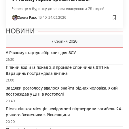
Через це з будинку довелося евакуювати 25 людей.
Олена Ракс
13:40, 24.03.2026
НОВИНИ
7 Серпня 2026
У Рівному стартує збір книг для ЗСУ
21:30
П’яний водій із понад 2,8 проміле спричинив ДТП на
Варащині: постраждала дитина
21:00
Завдяки розголосу вдалося знайти рідних чоловіка, який
постраждав у ДТП в Костополі
20:40
Після кількох місяців невідомості підтвердили загибель 24-
річного Захисника з Рівненщини
20:20