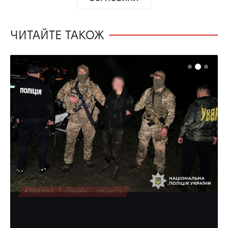
ЧИТАЙТЕ ТАКОЖ
КРИМІНАЛ
НОВИНИ
ОБЛАСТЬ
Судитимуть молодика з Полісся, що
за 20 тис. доларів допомагав