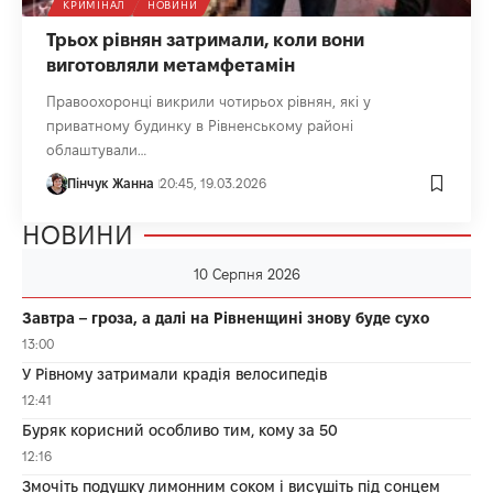
КРИМІНАЛ
НОВИНИ
Трьох рівнян затримали, коли вони
виготовляли метамфетамін
Правоохоронці викрили чотирьох рівнян, які у
приватному будинку в Рівненському районі
облаштували…
Пінчук Жанна
20:45, 19.03.2026
НОВИНИ
10 Серпня 2026
Завтра – гроза, а далі на Рівненщині знову буде сухо
13:00
У Рівному затримали крадія велосипедів
12:41
Буряк корисний особливо тим, кому за 50
12:16
Змочіть подушку лимонним соком і висушіть під сонцем