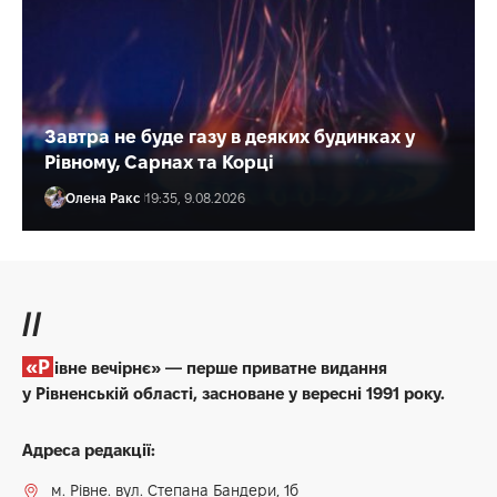
Завтра не буде газу в деяких будинках у
Рівному, Сарнах та Корці
Олена Ракс
19:35, 9.08.2026
//
«Рівне вечірнє» — перше приватне видання
у Рівненській області, засноване у вересні 1991 року.
Адреса редакції:
м. Рівне. вул. Степана Бандери, 1б