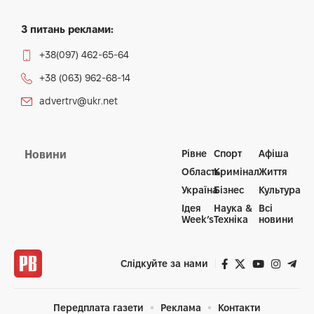
З питань реклами:
+38(097) 462-65-64
+38 (063) 962-68-14
advertrv@ukr.net
Рівне
Спорт
Афіша
Новини
Область
Кримінал
Життя
Україна
Бізнес
Культура
Ідея
Наука &
Всі
Week’s
Техніка
новини
Слідкуйте за нами
Передплата газети
Реклама
Контакти