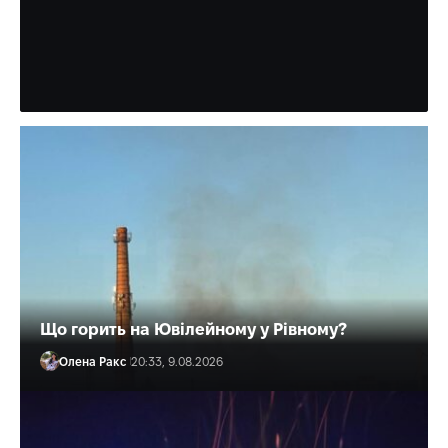
чоловікам тікати за кордон
Знав, як оминути контрольно-пропускний пункт.
Олена Ракс
10:33, 10.08.2026
Що горить на Ювілейному у Рівному?
Олена Ракс
20:33, 9.08.2026