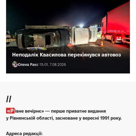
Неподалік Квасилова перекинувся автовоз
Олена Ракс
15:01, 7.08.2026
//
«Рівне вечірнє» — перше приватне видання
у Рівненській області, засноване у вересні 1991 року.
Адреса редакції: