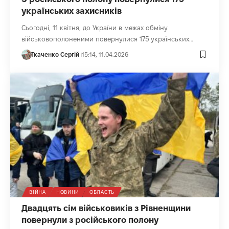
українських захисників
Сьогодні, 11 квітня, до України в межах обміну
військовополоненими повернулися 175 українських…
Ткаченко Сергій
15:14, 11.04.2026
ВІЙНА
НОВИНИ
ОБЛАСТЬ
Двадцять сім військовиків з Рівненщини
повернули з російського полону