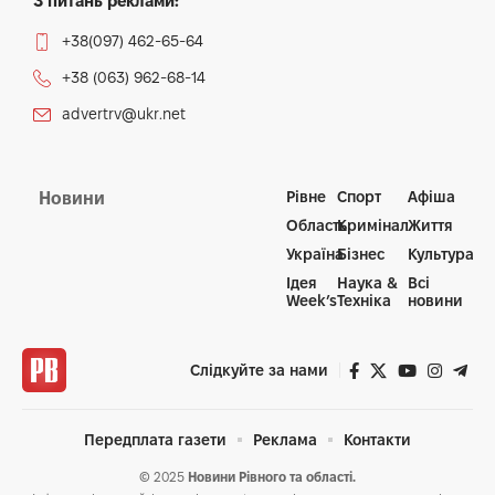
З питань реклами:
+38(097) 462-65-64
+38 (063) 962-68-14
advertrv@ukr.net
Рівне
Спорт
Афіша
Новини
Область
Кримінал
Життя
Україна
Бізнес
Культура
Ідея
Наука &
Всі
Week’s
Техніка
новини
Слідкуйте за нами
Передплата газети
Реклама
Контакти
© 2025
Новини Рівного та області.