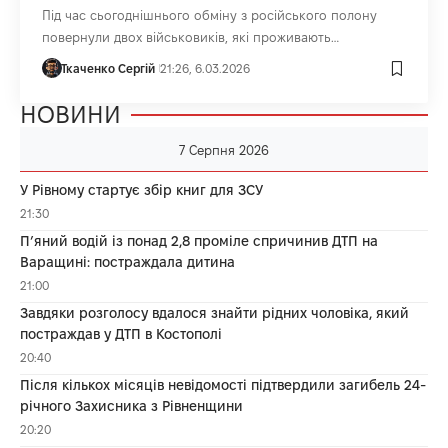
Під час сьогоднішнього обміну з російського полону
повернули двох військовиків, які проживають…
Ткаченко Сергій
21:26, 6.03.2026
НОВИНИ
7 Серпня 2026
У Рівному стартує збір книг для ЗСУ
21:30
П’яний водій із понад 2,8 проміле спричинив ДТП на
Варащині: постраждала дитина
21:00
Завдяки розголосу вдалося знайти рідних чоловіка, який
постраждав у ДТП в Костополі
20:40
Після кількох місяців невідомості підтвердили загибель 24-
річного Захисника з Рівненщини
20:20