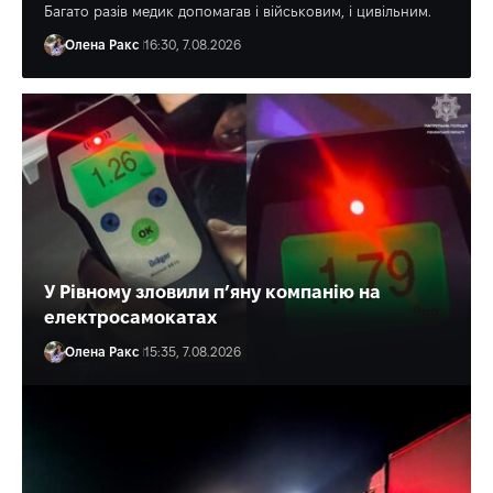
Багато разів медик допомагав і військовим, і цивільним.
Олена Ракс
16:30, 7.08.2026
У Рівному зловили п’яну компанію на
електросамокатах
Олена Ракс
15:35, 7.08.2026