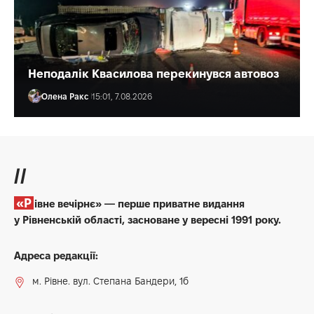
Неподалік Квасилова перекинувся автовоз
Олена Ракс
15:01, 7.08.2026
//
«Рівне вечірнє» — перше приватне видання
у Рівненській області, засноване у вересні 1991 року.
Адреса редакції:
м. Рівне. вул. Степана Бандери, 1б