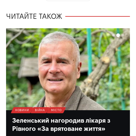
ЧИТАЙТЕ ТАКОЖ
НОВИНИ
ВІЙНА
МІСТО
Зеленський нагородив лікаря з
Рівного «За врятоване життя»