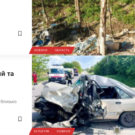
НОВИНИ
ОБЛАСТЬ
й та
 близько
КУЛЬТУРА
НОВИНИ