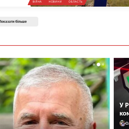
ВІЙНА
НОВИНИ
ОБЛАСТЬ
Показати більше
У 
ко
О