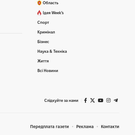
Область
Ідея Week’s
Спорт
Кримінал
Бізнес
Наука & Техніка
Життя
Всі Новини
Слідкуйте за нами
Передплата газети
Реклама
Контакти