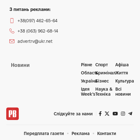
З питань реклами:
+38(097) 462-65-64
+38 (063) 962-68-14
advertrv@ukr.net
Рівне
Спорт
Афіша
Новини
Область
Кримінал
Життя
Україна
Бізнес
Культура
Ідея
Наука &
Всі
Week’s
Техніка
новини
Слідкуйте за нами
Передплата газети
Реклама
Контакти