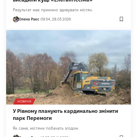
Результат має приємно здивувати містян.
Олена Ракс
09:54, 28.03.2026
НОВИНИ
У Рівному планують кардинально змінити
парк Перемоги
Як саме, містяни побачать згодом.