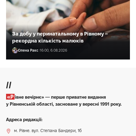
За добу у перинатальному в Рівному –
рекордна кількість малюків
Олена Ракс
16:00, 6.08.2026
//
«Рівне вечірнє» — перше приватне видання
у Рівненській області, засноване у вересні 1991 року.
Адреса редакції:
м. Рівне. вул. Степана Бандери, 1б