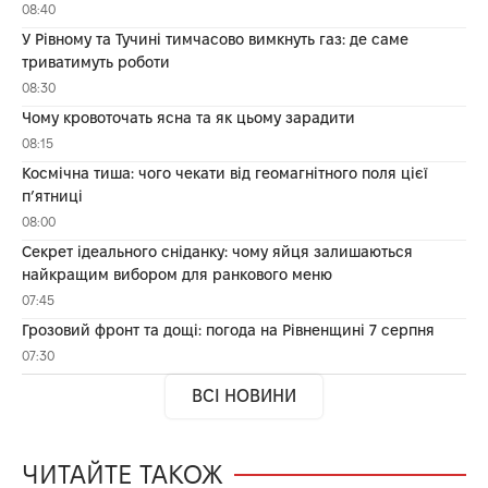
08:40
У Рівному та Тучині тимчасово вимкнуть газ: де саме
триватимуть роботи
08:30
Чому кровоточать ясна та як цьому зарадити
08:15
Космічна тиша: чого чекати від геомагнітного поля цієї
п’ятниці
08:00
Секрет ідеального сніданку: чому яйця залишаються
найкращим вибором для ранкового меню
07:45
Грозовий фронт та дощі: погода на Рівненщині 7 серпня
07:30
ВСІ НОВИНИ
ЧИТАЙТЕ ТАКОЖ