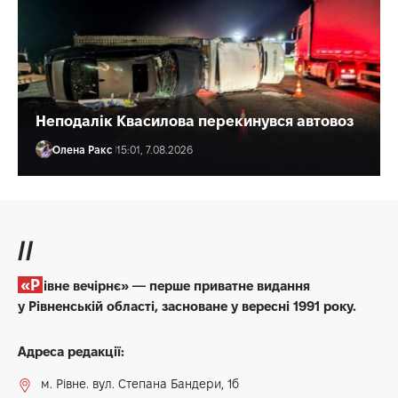
Неподалік Квасилова перекинувся автовоз
Олена Ракс
15:01, 7.08.2026
//
«Рівне вечірнє» — перше приватне видання
у Рівненській області, засноване у вересні 1991 року.
Адреса редакції:
м. Рівне. вул. Степана Бандери, 1б