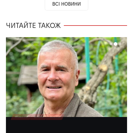
ВСІ НОВИНИ
ЧИТАЙТЕ ТАКОЖ
НОВИНИ
ВІЙНА
МІСТО
Зеленський нагородив лікаря з