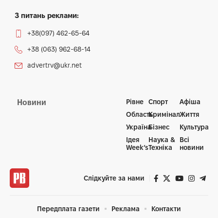
З питань реклами:
+38(097) 462-65-64
+38 (063) 962-68-14
advertrv@ukr.net
Рівне
Спорт
Афіша
Новини
Область
Кримінал
Життя
Україна
Бізнес
Культура
Ідея
Наука &
Всі
Week’s
Техніка
новини
Слідкуйте за нами
Передплата газети
Реклама
Контакти