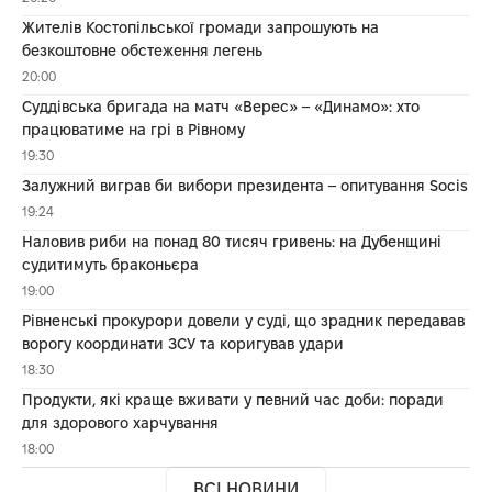
Жителів Костопільської громади запрошують на
безкоштовне обстеження легень
20:00
Суддівська бригада на матч «Верес» – «Динамо»: хто
працюватиме на грі в Рівному
19:30
Залужний виграв би вибори президента – опитування Socis
19:24
Наловив риби на понад 80 тисяч гривень: на Дубенщині
судитимуть браконьєра
19:00
Рівненські прокурори довели у суді, що зрадник передавав
ворогу координати ЗСУ та коригував удари
18:30
Продукти, які краще вживати у певний час доби: поради
для здорового харчування
18:00
ВСІ НОВИНИ