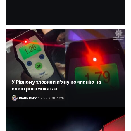
Багато разів медик допомагав і військовим, і цивільним.
Олена Ракс
16:30, 7.08.2026
У Рівному зловили п’яну компанію на
електросамокатах
Олена Ракс
15:35, 7.08.2026