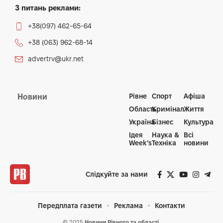
З питань реклами:
+38(097) 462-65-64
+38 (063) 962-68-14
advertrv@ukr.net
Рівне
Спорт
Афіша
Новини
Область
Кримінал
Життя
Україна
Бізнес
Культура
Ідея
Наука &
Всі
Week’s
Техніка
новини
Слідкуйте за нами
Передплата газети
Реклама
Контакти
© 2025
Новини Рівного та області.