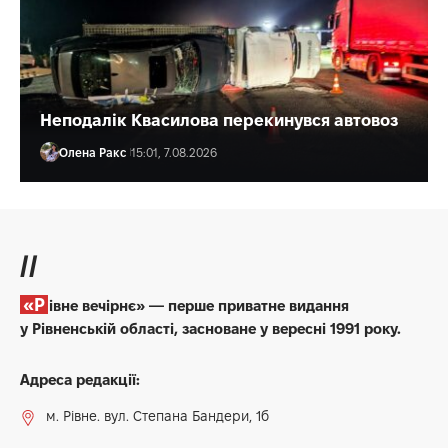
Неподалік Квасилова перекинувся автовоз
Олена Ракс
15:01, 7.08.2026
//
«Рівне вечірнє» — перше приватне видання
у Рівненській області, засноване у вересні 1991 року.
Адреса редакції:
м. Рівне. вул. Степана Бандери, 1б