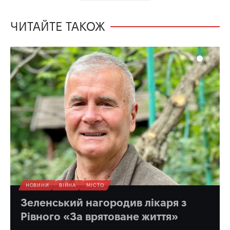
ЧИТАЙТЕ ТАКОЖ
НОВИНИ
ВІЙНА
МІСТО
Зеленський нагородив лікаря з
Рівного «За врятоване життя»