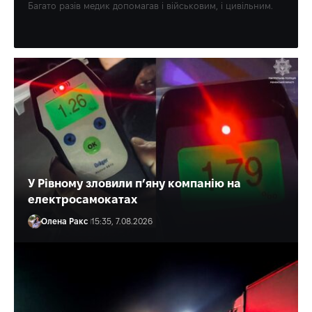
Багато разів медик допомагав і військовим, і цивільним.
Олена Ракс
16:30, 7.08.2026
У Рівному зловили п’яну компанію на
електросамокатах
Олена Ракс
15:35, 7.08.2026