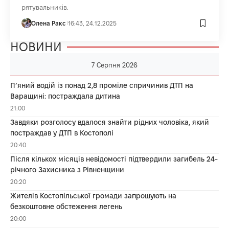
рятувальників.
Олена Ракс
16:43, 24.12.2025
НОВИНИ
7 Серпня 2026
П’яний водій із понад 2,8 проміле спричинив ДТП на
Варащині: постраждала дитина
21:00
Завдяки розголосу вдалося знайти рідних чоловіка, який
постраждав у ДТП в Костополі
20:40
Після кількох місяців невідомості підтвердили загибель 24-
річного Захисника з Рівненщини
20:20
Жителів Костопільської громади запрошують на
безкоштовне обстеження легень
20:00