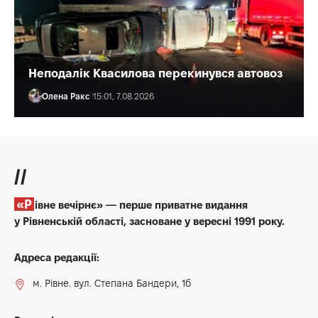
Неподалік Квасилова перекинувся автовоз
Олена Ракс
15:01, 7.08.2026
//
«Рівне вечірнє» — перше приватне видання
у Рівненській області, засноване у вересні 1991 року.
Адреса редакції:
м. Рівне. вул. Степана Бандери, 1б