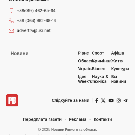
+38(097) 462-65-64
+38 (063) 962-68-14
advertrv@ukr.net
Рівне
Спорт
Афіша
Новини
Область
Кримінал
Життя
Україна
Бізнес
Культура
Ідея
Наука &
Всі
Week’s
Техніка
новини
Слідкуйте за нами
Передплата газети
Реклама
Контакти
© 2025
Новини Рівного та області.