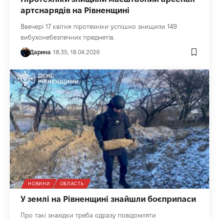
артснарядів на Рівненщині
Ввечері 17 квітня піротехніки успішно знищили 149
вибухонебезпечних предметів.
Дарина
18:35, 18.04.2026
НОВИНИ
ОБЛАСТЬ
У землі на Рівненщині знайшли боєприпаси
Про такі знахідки треба одразу повідомляти