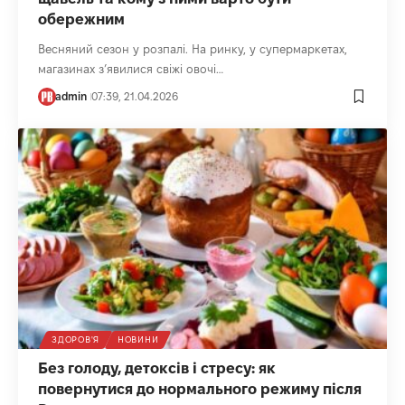
обережним
Весняний сезон у розпалі. На ринку, у супермаркетах,
магазинах з’явилися свіжі овочі…
admin
07:39, 21.04.2026
ЗДОРОВ'Я
НОВИНИ
Без голоду, детоксів і стресу: як
повернутися до нормального режиму після