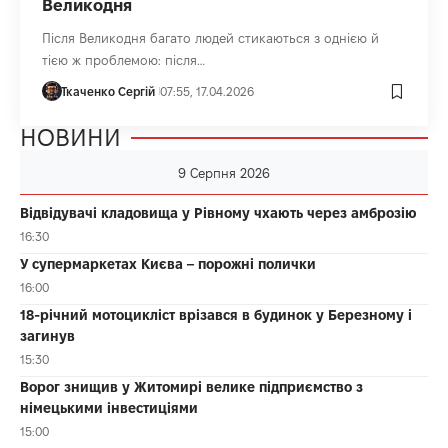
Великодня
Після Великодня багато людей стикаються з однією й
тією ж проблемою: після…
Ткаченко Сергій
07:55, 17.04.2026
НОВИНИ
9 Серпня 2026
Відвідувачі кладовища у Рівному чхають через амброзію
16:30
У супермаркетах Києва – порожні полички
16:00
18-річний мотоцикліст врізався в будинок у Березному і
загинув
15:30
Ворог знищив у Житомирі велике підприємство з
німецькими інвестиціями
15:00