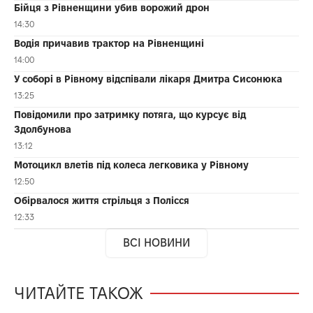
Бійця з Рівненщини убив ворожий дрон
14:30
Водія причавив трактор на Рівненщині
14:00
У соборі в Рівному відспівали лікаря Дмитра Сисонюка
13:25
Повідомили про затримку потяга, що курсує від
Здолбунова
13:12
Мотоцикл влетів під колеса легковика у Рівному
12:50
Обірвалося життя стрільця з Полісся
12:33
ВСІ НОВИНИ
ЧИТАЙТЕ ТАКОЖ