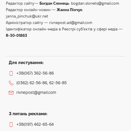
Редактор сайту—
Богдан Слонець
:
bogdan.slonets@gmail.com
Редактор онлайн-новин —
Жанна Пінчук
:
janna_pinchuk@ukr.net
Адміністратор сайту —
rivnepost.ad@gmail.com
Ідентифікатор онлайн-медіа в Реєстрі суб’єктів у сфері медіа —
R-30-01863
Для листування:
+38(067) 362-56-86
(0362) 62-56-86, 62-56-85
rivnepost@gmail.com
З питань реклами:
+38(097) 462-65-64