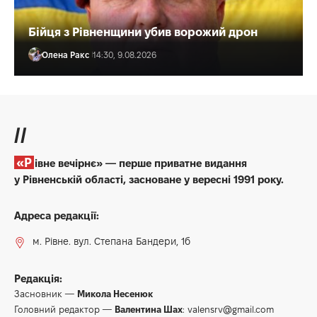
Бійця з Рівненщини убив ворожий дрон
Олена Ракс
14:30, 9.08.2026
//
«Рівне вечірнє» — перше приватне видання
у Рівненській області, засноване у вересні 1991 року.
Адреса редакції:
м. Рівне. вул. Степана Бандери, 1б
Редакція:
Засновник —
Микола Несенюк
Головний редактор —
Валентина Шах
:
valensrv@gmail.com