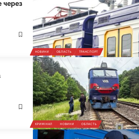
е через
НОВИНИ
ОБЛАСТЬ
ТРАНСПОРТ
в
КРИМІНАЛ
НОВИНИ
ОБЛАСТЬ