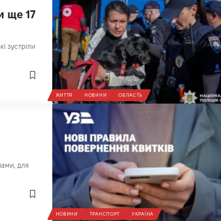
и ще 17
кі зустріли
ЖИТТЯ
НОВИНИ
ОБЛАСТЬ
ами, для
НОВИНИ
ТРАНСПОРТ
УКРАЇНА