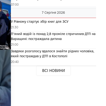
07:00
7 Серпня 2026
У Рівному стартує збір книг для ЗСУ
21:30
П’яний водій із понад 2,8 проміле спричинив ДТП на
Варащині: постраждала дитина
21:00
Завдяки розголосу вдалося знайти рідних чоловіка,
який постраждав у ДТП в Костополі
20:40
ВСІ НОВИНИ