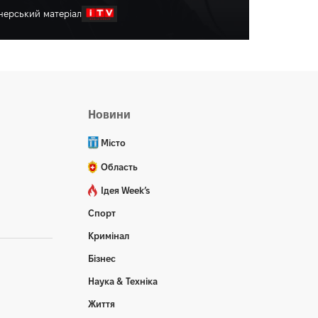
нерський матеріал
ченко Сергій
10:59, 7.08.2026
Новини
Місто
Область
Ідея Week’s
Спорт
Кримінал
Бізнес
Наука & Техніка
Життя