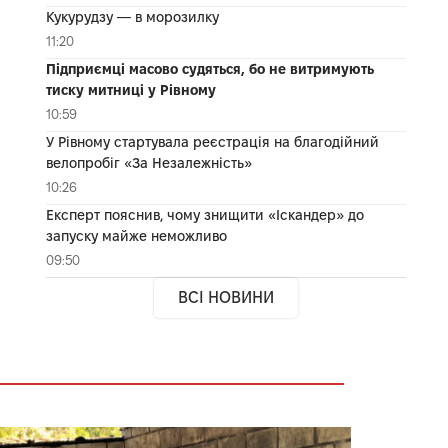
Кукурудзу — в морозилку
11:20
Підприємці масово судяться, бо не витримують
тиску митниці у Рівному
10:59
У Рівному стартувала реєстрація на благодійний
велопробіг «За Незалежність»
10:26
Експерт пояснив, чому знищити «Іскандер» до
запуску майже неможливо
09:50
ВСІ НОВИНИ