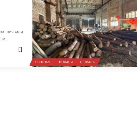
тва виявили
али…
КРИМІНАЛ
НОВИНИ
ОБЛАСТЬ